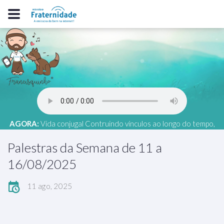
AGORA:
Vida conjugal Contruindo vínculos ao longo do tempo,
Sérgio Lopes (RS), 06 - 2026, online, AME Planalto
Palestras da Semana de 11 a
16/08/2025
11 ago, 2025