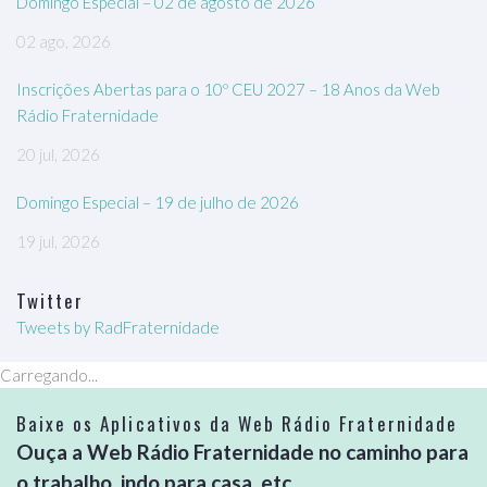
Domingo Especial – 02 de agosto de 2026
02 ago, 2026
Inscrições Abertas para o 10º CEU 2027 – 18 Anos da Web
Rádio Fraternidade
20 jul, 2026
Domingo Especial – 19 de julho de 2026
19 jul, 2026
Twitter
Tweets by RadFraternidade
Carregando...
Baixe os Aplicativos da Web Rádio Fraternidade
Ouça a Web Rádio Fraternidade no caminho para
o trabalho, indo para casa, etc...