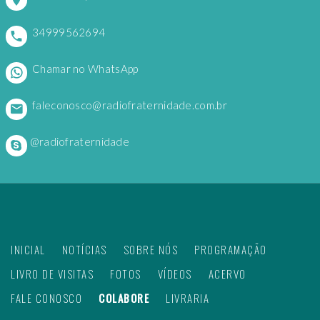
34999562694
Chamar no WhatsApp
faleconosco@radiofraternidade.com.br
@radiofraternidade
INICIAL
NOTÍCIAS
SOBRE NÓS
PROGRAMAÇÃO
LIVRO DE VISITAS
FOTOS
VÍDEOS
ACERVO
FALE CONOSCO
COLABORE
LIVRARIA