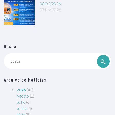
08/02/2026
07 fev, 2026
Busca
Busca
Arquivo de Notícias
2026
(40)
Agosto
(2)
Julho
(6)
Junho
(5)
Maio
(8)