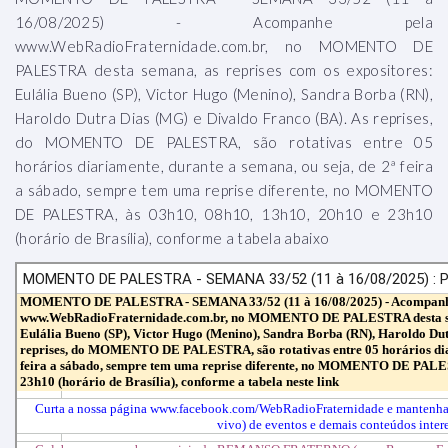
16/08/2025) - Acompanhe pela
www.WebRadioFraternidade.com.br, no MOMENTO DE
PALESTRA desta semana, as reprises com os expositores:
Eulália Bueno (SP), Victor Hugo (Menino), Sandra Borba (RN),
Haroldo Dutra Dias (MG) e Divaldo Franco (BA). As reprises,
do MOMENTO DE PALESTRA, são rotativas entre 05
horários diariamente, durante a semana, ou seja, de 2ª feira
a sábado, sempre tem uma reprise diferente, no MOMENTO
DE PALESTRA, às 03h10, 08h10, 13h10, 20h10 e 23h10
(horário de Brasília), conforme a tabela abaixo