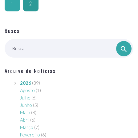
1
2
Busca
Busca
Arquivo de Notícias
2026
(39)
Agosto
(1)
Julho
(6)
Junho
(5)
Maio
(8)
Abril
(6)
Março
(7)
Fevereiro
(6)