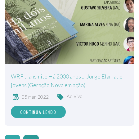
WRF transmite Há 2000 anos ... Jorge Elarrat e
jovens (Geração Nova em ação)
Ao Vivo
05 mar, 2022
CONTINUA LENDO