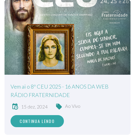
Vem ai o 8º CEU 2025 - 16 ANOS DA WEB
RÁDIO FRATERNIDADE
Ao Vivo
15 dez, 2024
CONTINUA LENDO