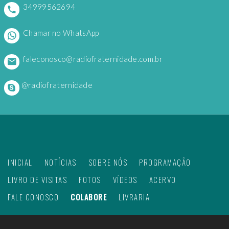
34999562694
Chamar no WhatsApp
faleconosco@radiofraternidade.com.br
@radiofraternidade
INICIAL
NOTÍCIAS
SOBRE NÓS
PROGRAMAÇÃO
LIVRO DE VISITAS
FOTOS
VÍDEOS
ACERVO
FALE CONOSCO
COLABORE
LIVRARIA