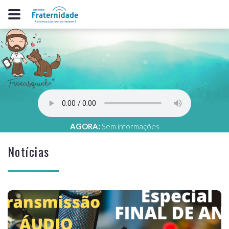
AGORA:
Sem informações
Notícias