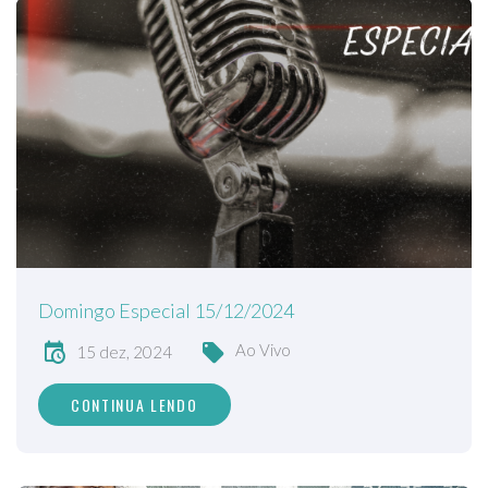
Domingo Especial 15/12/2024
Ao Vivo
15 dez, 2024
CONTINUA LENDO