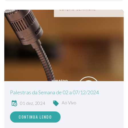
Palestras da Semana de 02 a 07/12/2024
Ao Vivo
01 dez, 2024
CONTINUA LENDO