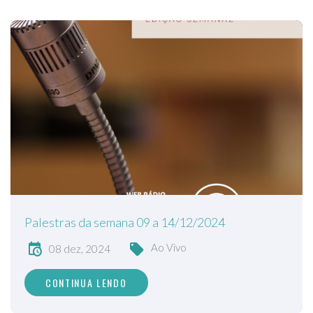
Palestras da semana 09 a 14/12/2024
Ao Vivo
08 dez, 2024
CONTINUA LENDO