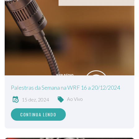
Palestras da Semana na WRF 16 a 20/12/2024
Ao Vivo
15 dez, 2024
CONTINUA LENDO