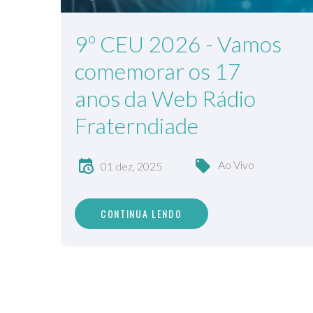
9º CEU 2026 - Vamos
comemorar os 17
anos da Web Rádio
Fraterndiade
Ao Vivo
01 dez, 2025
CONTINUA LENDO