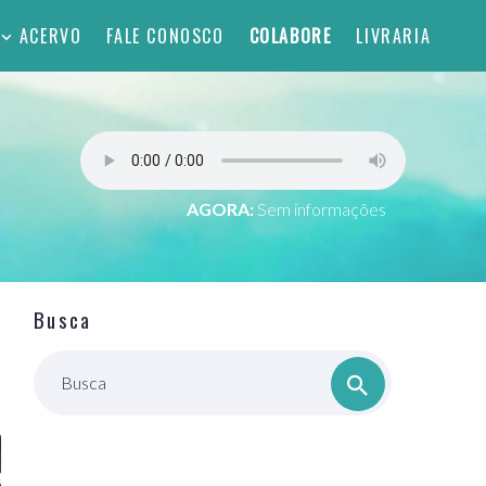
ACERVO
FALE CONOSCO
COLABORE
LIVRARIA
AGORA:
Sem informações
Busca
Busca