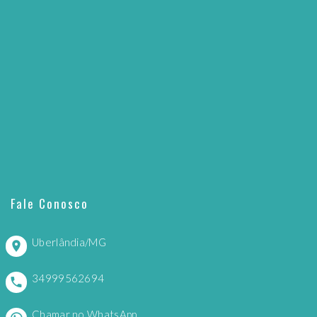
Fale Conosco
Uberlândia/MG
34999562694
Chamar no WhatsApp