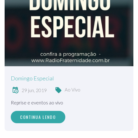
Domingo Especial
Ao Vivo
29 jun, 2019
Reprise e eventos ao vivo
CONTINUA LENDO