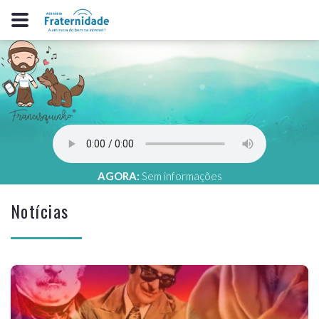
AGORA:
Sem informações
Notícias