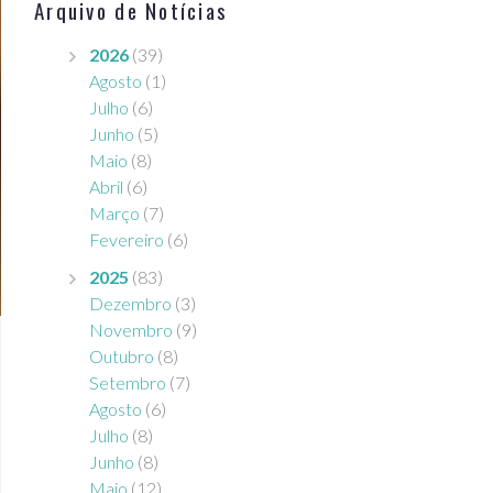
Arquivo de Notícias
2026
(39)
Agosto
(1)
Julho
(6)
Junho
(5)
Maio
(8)
Abril
(6)
Março
(7)
Fevereiro
(6)
2025
(83)
Dezembro
(3)
Novembro
(9)
Outubro
(8)
Setembro
(7)
Agosto
(6)
Julho
(8)
Junho
(8)
Maio
(12)