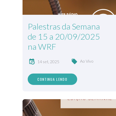
Palestras da Semana
de 15 a 20/09/2025
na WRF
Ao Vivo
14 set, 2025
CONTINUA LENDO