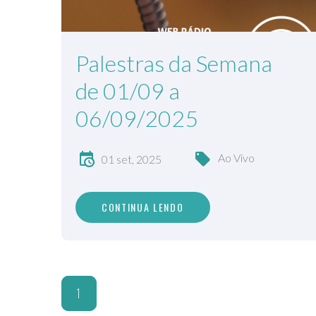
Palestras da Semana
de 01/09 a
06/09/2025
Ao Vivo
01 set, 2025
CONTINUA LENDO
1