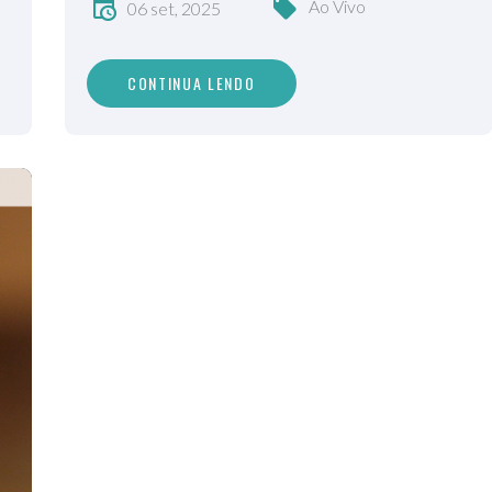
Ao Vivo
06 set, 2025
CONTINUA LENDO