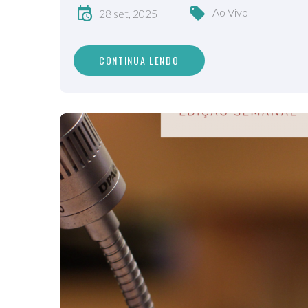
Ao Vivo
28 set, 2025
CONTINUA LENDO