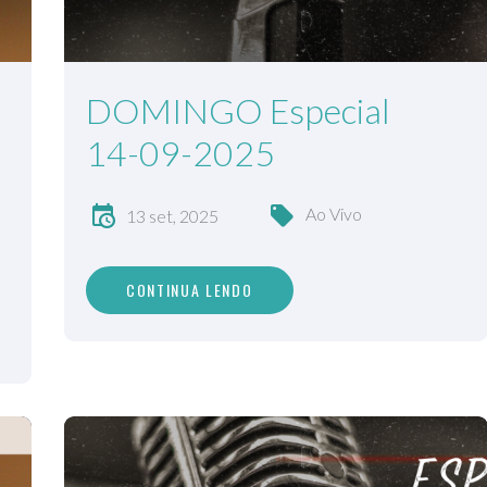
DOMINGO Especial
14-09-2025
Ao Vivo
13 set, 2025
CONTINUA LENDO