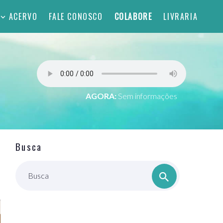
ACERVO
FALE CONOSCO
COLABORE
LIVRARIA
AGORA:
Sem informações
Busca
Busca