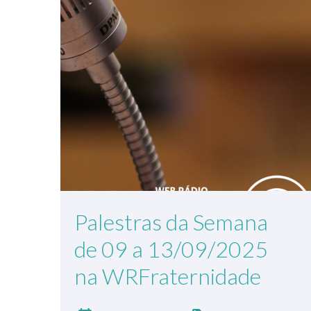
Palestras da Semana
de 09 a 13/09/2025
na WRFraternidade