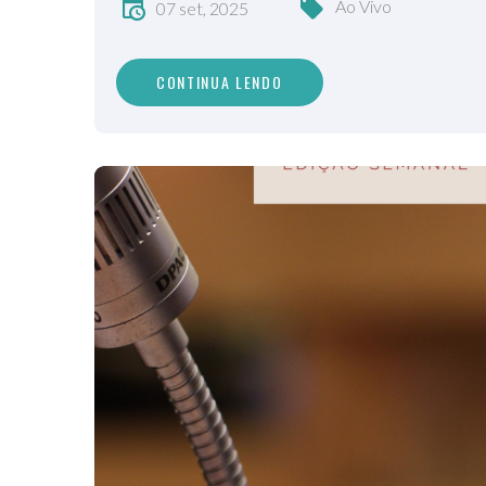
Ao Vivo
07 set, 2025
CONTINUA LENDO