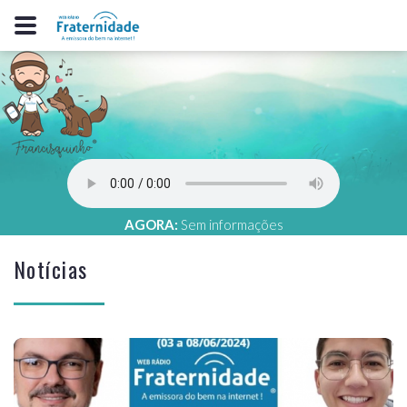
AGORA:
Sem informações
Notícias