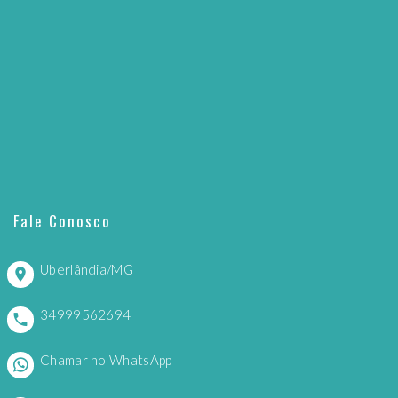
Fale Conosco
Uberlândia/MG
34999562694
Chamar no WhatsApp