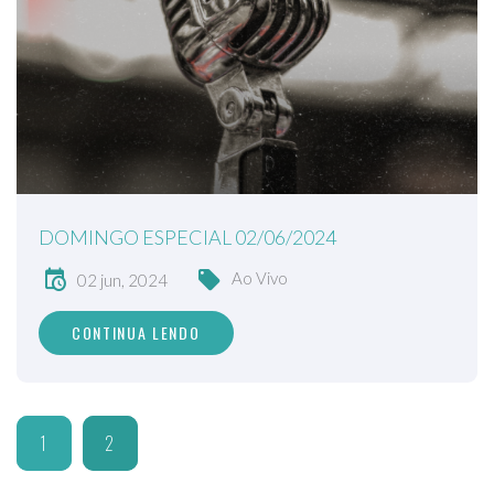
DOMINGO ESPECIAL 02/06/2024
Ao Vivo
02 jun, 2024
CONTINUA LENDO
1
2