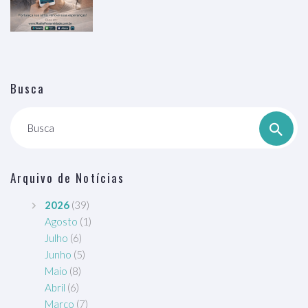
Busca
Busca
Arquivo de Notícias
2026
(39)
Agosto
(1)
Julho
(6)
Junho
(5)
Maio
(8)
Abril
(6)
Março
(7)