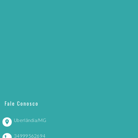
Fale Conosco
Uberlândia/MG
34999562694