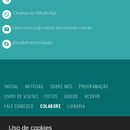
Chamar no WhatsApp
faleconosco@radiofraternidade.com.br
@radiofraternidade
INICIAL
NOTÍCIAS
SOBRE NÓS
PROGRAMAÇÃO
LIVRO DE VISITAS
FOTOS
VÍDEOS
ACERVO
FALE CONOSCO
COLABORE
LIVRARIA
Uso de cookies