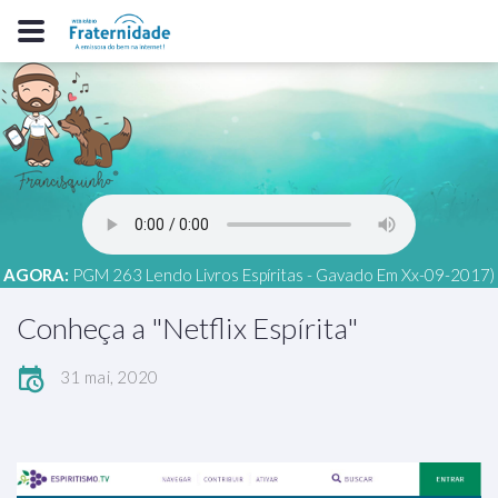
AGORA:
PGM 263 Lendo Livros Espíritas - Gavado Em Xx-09-2017)
Conheça a "Netflix Espírita"
31 mai, 2020