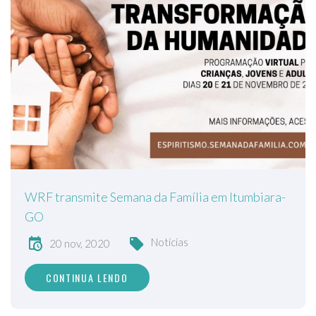
WRF transmite Semana da Família em Itumbiara-
GO
Notícias
20 nov, 2020
CONTINUA LENDO