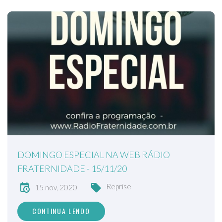
DOMINGO ESPECIAL NA WEB RÁDIO
FRATERNIDADE - 15/11/20
Reprise
15 nov, 2020
CONTINUA LENDO