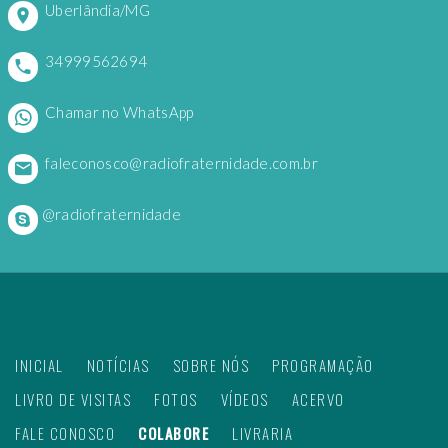
Uberlândia/MG
34999562694
Chamar no WhatsApp
faleconosco@radiofraternidade.com.br
@radiofraternidade
INICIAL
NOTÍCIAS
SOBRE NÓS
PROGRAMAÇÃO
LIVRO DE VISITAS
FOTOS
VÍDEOS
ACERVO
FALE CONOSCO
COLABORE
LIVRARIA