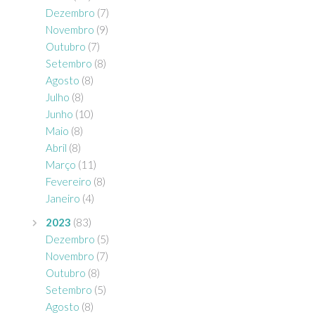
Dezembro
(7)
Novembro
(9)
Outubro
(7)
Setembro
(8)
Agosto
(8)
Julho
(8)
Junho
(10)
Maio
(8)
Abril
(8)
Março
(11)
Fevereiro
(8)
Janeiro
(4)
2023
(83)
Dezembro
(5)
Novembro
(7)
Outubro
(8)
Setembro
(5)
Agosto
(8)