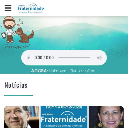
AGORA:
Unknown - Plano de Amor
Notícias