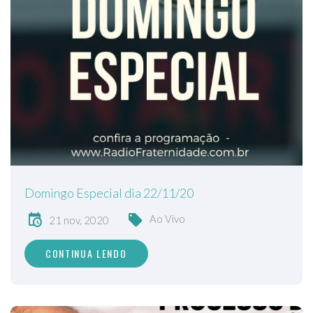
Domingo Especial dia 22/11/20
Ao Vivo
21 nov, 2020
CONTINUA LENDO