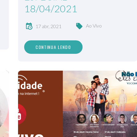
18/04/2021
Ao Vivo
17 abr, 2021
CONTINUA LENDO