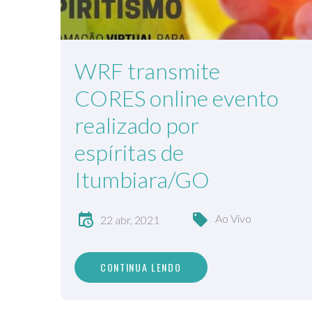
WRF transmite
CORES online evento
realizado por
espíritas de
Itumbiara/GO
Ao Vivo
22 abr, 2021
CONTINUA LENDO