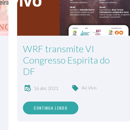
WRF transmite VI
Congresso Espírita do
DF
Ao Vivo
16 abr, 2021
CONTINUA LENDO