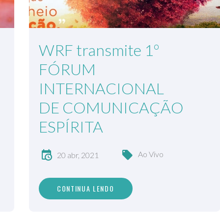
WRF transmite 1º
FÓRUM
INTERNACIONAL
DE COMUNICAÇÃO
ESPÍRITA
Ao Vivo
20 abr, 2021
CONTINUA LENDO