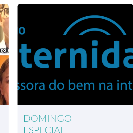
DOMINGO
ESPECIAL