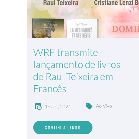
WRF transmite
lançamento de livros
de Raul Teixeira em
Francês
Ao Vivo
16 abr, 2021
CONTINUA LENDO