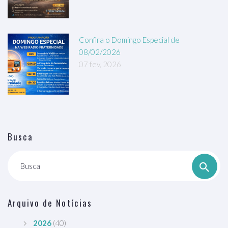
Confira o Domingo Especial de
08/02/2026
07 fev, 2026
Busca
Busca
Arquivo de Notícias
2026
(40)