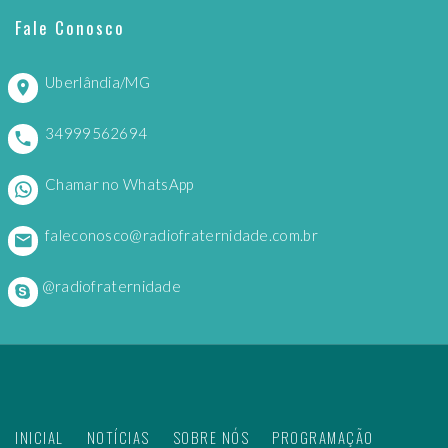
Fale Conosco
Uberlândia/MG
34999562694
Chamar no WhatsApp
faleconosco@radiofraternidade.com.br
@radiofraternidade
INICIAL
NOTÍCIAS
SOBRE NÓS
PROGRAMAÇÃO