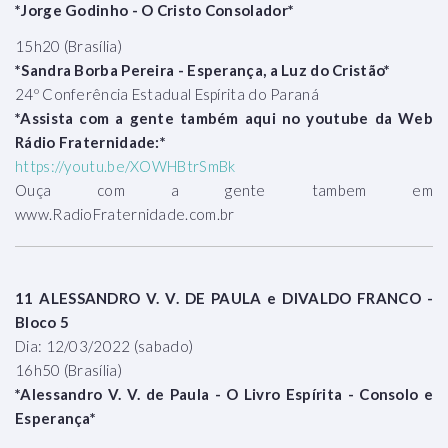
*Jorge Godinho - O Cristo Consolador*
15h20 (Brasília)
*Sandra Borba Pereira - Esperança, a Luz do Cristão*
24º Conferência Estadual Espírita do Paraná
*Assista com a gente também aqui no youtube da Web
Rádio Fraternidade:*
https://youtu.be/XOWHBtrSmBk
Ouça com a gente tambem em
www.RadioFraternidade.com.br
11 ALESSANDRO V. V. DE PAULA e DIVALDO FRANCO -
Bloco 5
Dia: 12/03/2022 (sabado)
16h50 (Brasília)
*Alessandro V. V. de Paula - O Livro Espírita - Consolo e
Esperança*