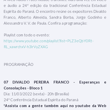
e áudio a 24ª edição da tradicional Conferência Estadual
Espírita do Paraná. O encontro reúne os expositores Divaldo
Franco, Alberto Almeida, Sandra Borba, Jorge Godinho e
Alessandro V. V. de Paula. Confira a programação:
Playlist com todo o evento:
https://www.youtube.com/playlist?list=PLZ3eQbY0Rt-
RL_xawrchxV-h3lrVyZXAG
PROGRAMAÇÃO
07 DIVALDO PEREIRA FRANCO - Esperanças e
Consolações - Bloco 1
Dia: 11/03/2022 (sexta) - 20h (Brasília)
24º Conferência Estadual Espírita do Paraná
*Assista com a gente também aqui no youtube da Web