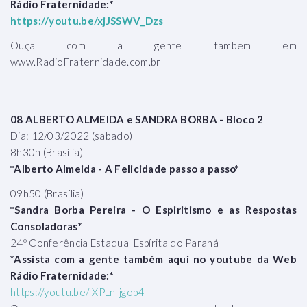
Rádio Fraternidade:*
https://youtu.be/xjJSSWV_Dzs
Ouça com a gente tambem em
www.RadioFraternidade.com.br
08 ALBERTO ALMEIDA e SANDRA BORBA - Bloco 2
Dia: 12/03/2022 (sabado)
8h30h (Brasília)
*Alberto Almeida - A Felicidade passo a passo*
09h50 (Brasília)
*Sandra Borba Pereira - O Espiritismo e as Respostas
Consoladoras*
24º Conferência Estadual Espírita do Paraná
*Assista com a gente também aqui no youtube da Web
Rádio Fraternidade:*
https://youtu.be/-XPLn-jgop4