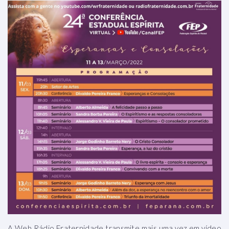
A Web Rádio Fraternidade transmite mais uma vez em vídeo