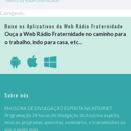
Tweets by RadFraternidade
Carregando...
Baixe os Aplicativos da Web Rádio Fraternidade
Ouça a Web Rádio Fraternidade no caminho para
o trabalho, indo para casa, etc...
Sobre nós
EMISSORA DE DIVULGAÇÃO ESPÍRITA NA INTERNET
Programação 24 horas de divulgação da doutrina espírita,
músicas, programas, palestras, seminários, e transmissões ao
vivo e muito mais.