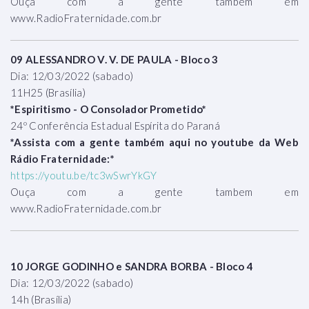
Ouça com a gente tambem em
www.RadioFraternidade.com.br
09 ALESSANDRO V. V. DE PAULA - Bloco 3
Dia: 12/03/2022 (sabado)
11H25 (Brasília)
*Espiritismo - O Consolador Prometido*
24º Conferência Estadual Espírita do Paraná
*Assista com a gente também aqui no youtube da Web
Rádio Fraternidade:*
https://youtu.be/tc3wSwrYkGY
Ouça com a gente tambem em
www.RadioFraternidade.com.br
10 JORGE GODINHO e SANDRA BORBA - Bloco 4
Dia: 12/03/2022 (sabado)
14h (Brasília)