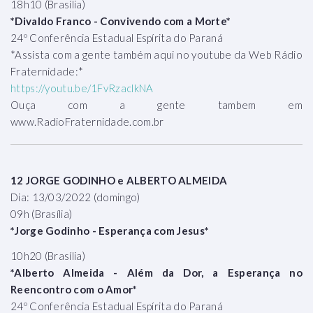
18h10 (Brasília)
*Divaldo Franco - Convivendo com a Morte*
24º Conferência Estadual Espírita do Paraná
*Assista com a gente também aqui no youtube da Web Rádio
Fraternidade:*
https://youtu.be/1FvRzaclkNA
Ouça com a gente tambem em
www.RadioFraternidade.com.br
12 JORGE GODINHO e ALBERTO ALMEIDA
Dia: 13/03/2022 (domingo)
09h (Brasília)
*Jorge Godinho - Esperança com Jesus*
10h20 (Brasília)
*Alberto Almeida - Além da Dor, a Esperança no
Reencontro com o Amor*
24º Conferência Estadual Espírita do Paraná