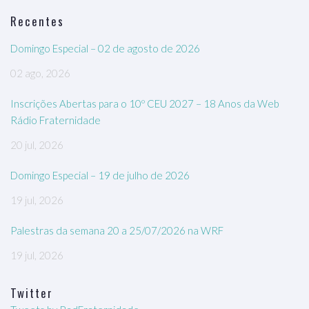
Recentes
Domingo Especial – 02 de agosto de 2026
02 ago, 2026
Inscrições Abertas para o 10º CEU 2027 – 18 Anos da Web
Rádio Fraternidade
20 jul, 2026
Domingo Especial – 19 de julho de 2026
19 jul, 2026
Palestras da semana 20 a 25/07/2026 na WRF
19 jul, 2026
Twitter