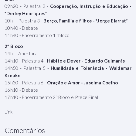
09h20 - Palestra 2 -
Cooperação, Instrução e Educação -
*Derley Henriques*
10h - Palestra 3 -
Berço, Família e filhos - *Jorge Elarrat*
10h40 - Debate
11h40 - Encerramento 1º bloco
2º Bloco
14h - Abertura
14h10 - Palestra 4 -
Hábito e Dever - Eduardo Guimarãs
14h50 - Palestra 5 -
Humildade e Tolerância - Waldemar
Krepke
15h30 - Palestra 6 -
Oração e Amor - Juselma Coelho
16h10 - Debate
17h10 - Encerramento 2º Bloco e Prece Final
Link
Comentários