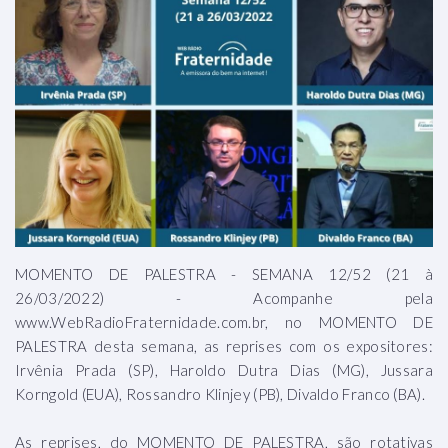
MOMENTO DE PALESTRA - SEMANA 12/52 (21 à
26/03/2022) - Acompanhe pela
www.WebRadioFraternidade.com.br, no MOMENTO DE
PALESTRA desta semana, as reprises com os expositores:
Irvênia Prada (SP), Haroldo Dutra Dias (MG), Jussara
Korngold (EUA), Rossandro Klinjey (PB), Divaldo Franco (BA).
As reprises, do MOMENTO DE PALESTRA, são rotativas