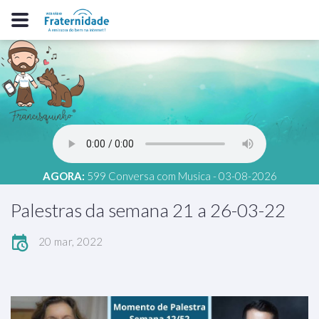
AGORA:
599 Conversa com Musica - 03-08-2026
Palestras da semana 21 a 26-03-22
20 mar, 2022