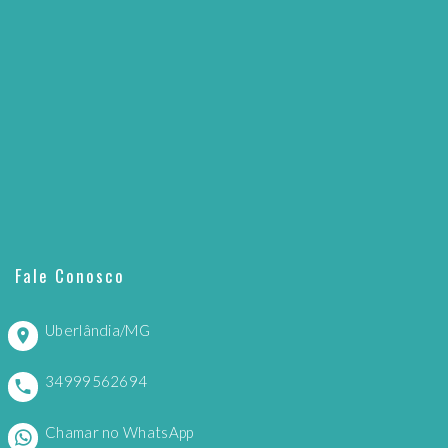
Fale Conosco
Uberlândia/MG
34999562694
Chamar no WhatsApp