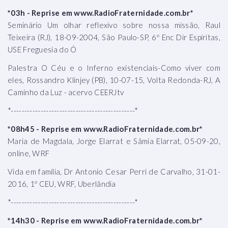
*03h - Reprise em www.RadioFraternidade.com.br*
Seminário Um olhar reflexivo sobre nossa missão, Raul
Teixeira (RJ), 18-09-2004, São Paulo-SP, 6º Enc Dir Espíritas,
USE Freguesia do Ó
Palestra O Céu e o Inferno existenciais-Como viver com
eles, Rossandro Klinjey (PB), 10-07-15, Volta Redonda-RJ, A
Caminho da Luz - acervo CEERJtv
*----------------------------------------------*
*08h45 - Reprise em www.RadioFraternidade.com.br*
Maria de Magdala, Jorge Elarrat e Sâmia Elarrat, 05-09-20,
online, WRF
Vida em família, Dr Antonio Cesar Perri de Carvalho, 31-01-
2016, 1º CEU, WRF, Uberlândia
*----------------------------------------------*
*14h30 - Reprise em www.RadioFraternidade.com.br*