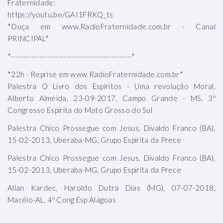
Fraternidade:
https://youtu.be/GAI1FRKQ_ts
*Ouça em www.RadioFraternidade.com.br - Canal
PRINCIPAL*
*----------------------------------------------*
*22h - Reprise em www.RadioFraternidade.com.br*
Palestra O Livro dos Espiritos - Uma revolução Moral,
Alberto Almeida, 23-09-2017, Campo Grande - MS, 3º
Congresso Espirita do Mato Grosso do Sul
Palestra Chico Prossegue com Jesus, Divaldo Franco (BA),
15-02-2013, Uberaba-MG, Grupo Espírita da Prece
Palestra Chico Prossegue com Jesus, Divaldo Franco (BA),
15-02-2013, Uberaba-MG, Grupo Espírita da Prece
Allan Kardec, Haroldo Dutra Dias (MG), 07-07-2018,
Macéio-AL, 4º Cong Esp Alagoas