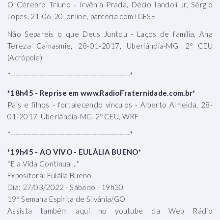
O Cérebro Triuno - Irvênia Prada, Décio Iandoli Jr, Sérgio
Lopes, 21-06-20, online, parceria com IGESE
Não Separeis o que Deus Juntou - Laços de família, Ana
Tereza Camasmie, 28-01-2017, Uberlândia-MG, 2º CEU
(Acrópole)
*----------------------------------------------*
*18h45 - Reprise em www.RadioFraternidade.com.br*
Pais e filhos - fortalecendo vínculos - Alberto Almeida, 28-
01-2017, Uberlândia-MG, 2º CEU, WRF
*----------------------------------------------*
*19h45 - AO VIVO - EULÁLIA BUENO*
*E a Vida Continua....*
Expositora: Eulália Bueno
Dia: 27/03/2022 - Sábado - 19h30
19ª Semana Espírita de Silvânia/GO
Assista também aqui no youtube da Web Rádio