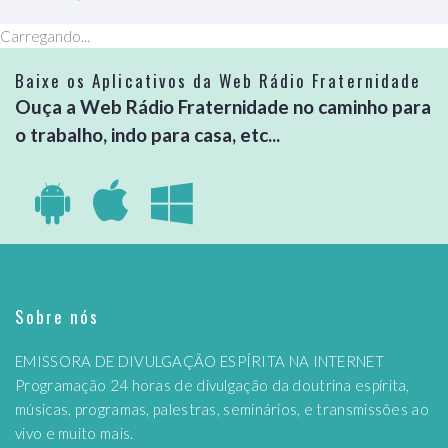
Carregando...
Baixe os Aplicativos da Web Rádio Fraternidade
Ouça a Web Rádio Fraternidade no caminho para
o trabalho, indo para casa, etc...
Sobre nós
EMISSORA DE DIVULGAÇÃO ESPÍRITA NA INTERNET
Programação 24 horas de divulgação da doutrina espírita,
músicas, programas, palestras, seminários, e transmissões ao
vivo e muito mais.