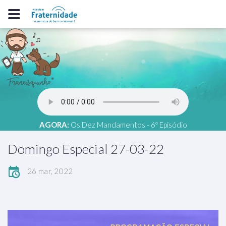
AGORA:
Os Dez Mandamentos - 6º Episódio
Domingo Especial 27-03-22
26 mar, 2022