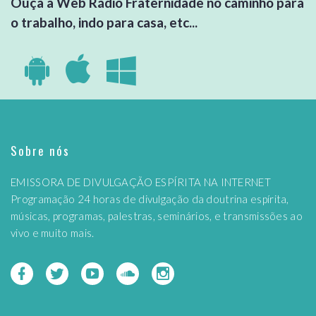
Ouça a Web Rádio Fraternidade no caminho para
o trabalho, indo para casa, etc...
Sobre nós
EMISSORA DE DIVULGAÇÃO ESPÍRITA NA INTERNET
Programação 24 horas de divulgação da doutrina espírita,
músicas, programas, palestras, seminários, e transmissões ao
vivo e muito mais.