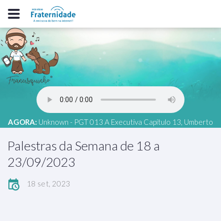
AGORA:
Unknown - PGT 013 A Executiva Capítulo 13, Umberto
Frabbri
Palestras da Semana de 18 a
23/09/2023
18 set, 2023