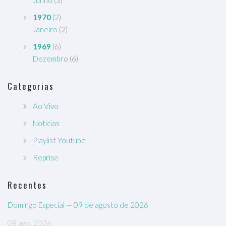
Junho
(3)
1970
(2)
Janeiro
(2)
1969
(6)
Dezembro
(6)
Categorias
Ao Vivo
Notícias
Playlist Youtube
Reprise
Recentes
Domingo Especial — 09 de agosto de 2026
08 ago, 2026