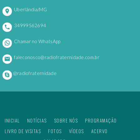
Uberlândia/MG
34999562694
Chamar no WhatsApp
faleconosco@radiofraternidade.com.br
@radiofraternidade
INICIAL
NOTÍCIAS
SOBRE NÓS
PROGRAMAÇÃO
LIVRO DE VISITAS
FOTOS
VÍDEOS
ACERVO