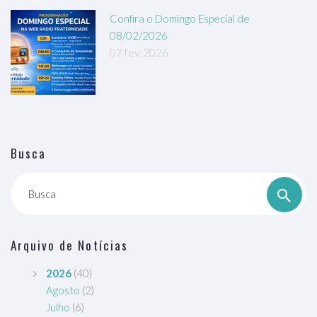
Confira o Domingo Especial de
08/02/2026
07 fev, 2026
Busca
Busca
Arquivo de Notícias
2026
(40)
Agosto
(2)
Julho
(6)