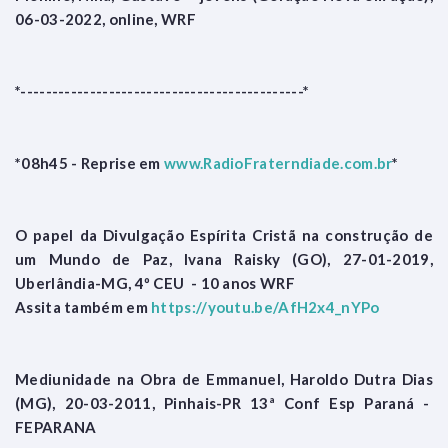
06-03-2022, online, WRF
*---------------------------------------------*
*08h45 - Reprise em
www.RadioFraterndiade.com.br
*
O papel da Divulgação Espírita Cristã na construção de
um Mundo de Paz, Ivana Raisky (GO), 27-01-2019,
Uberlândia-MG, 4º CEU - 10 anos WRF
Assita também em
https://youtu.be/AfH2x4_nYPo
Mediunidade na Obra de Emmanuel, Haroldo Dutra Dias
(MG), 20-03-2011, Pinhais-PR 13ª Conf Esp Paraná -
FEPARANA