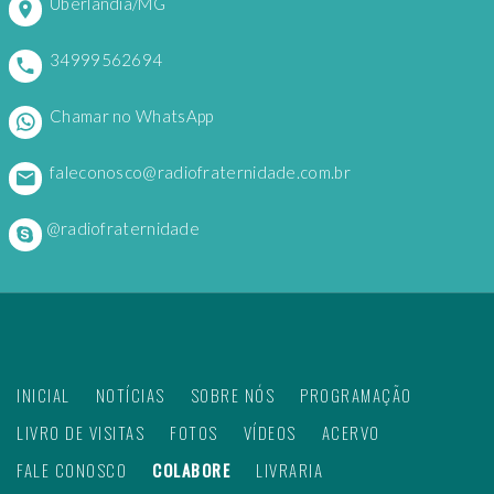
Uberlândia/MG
34999562694
Chamar no WhatsApp
faleconosco@radiofraternidade.com.br
@radiofraternidade
INICIAL
NOTÍCIAS
SOBRE NÓS
PROGRAMAÇÃO
LIVRO DE VISITAS
FOTOS
VÍDEOS
ACERVO
FALE CONOSCO
COLABORE
LIVRARIA