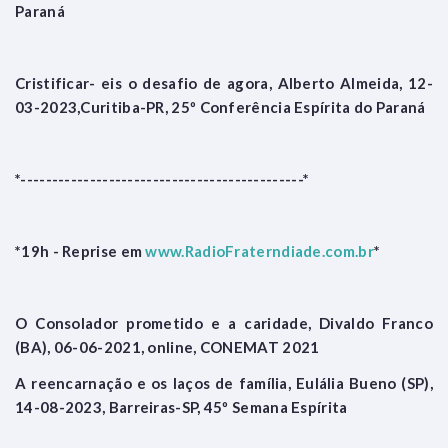
Paraná
Cristificar- eis o desafio de agora, Alberto Almeida, 12-
03-2023,Curitiba-PR, 25º Conferência Espírita do Paraná
*---------------------------------------------*
*19h - Reprise em
www.RadioFraterndiade.com.br
*
O Consolador prometido e a caridade, Divaldo Franco
(BA), 06-06-2021, online, CONEMAT 2021
A reencarnação e os laços de família, Eulália Bueno (SP),
14-08-2023, Barreiras-SP, 45º Semana Espírita