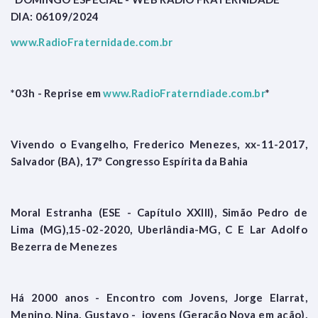
DIA: 06109/2024
www.RadioFraternidade.com.br
*03h - Reprise em
www.RadioFraterndiade.com.br
*
Vivendo o Evangelho, Frederico Menezes, xx-11-2017,
Salvador (BA), 17º Congresso Espírita da Bahia
Moral Estranha (ESE - Capítulo XXIII), Simão Pedro de
Lima (MG),15-02-2020, Uberlândia-MG, C E Lar Adolfo
Bezerra de Menezes
Há 2000 anos - Encontro com Jovens, Jorge Elarrat,
Menino, Nina, Gustavo - jovens (Geração Nova em ação),