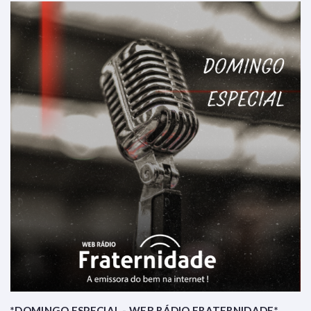
*DOMINGO ESPECIAL - WEB RÁDIO FRATERNIDADE*