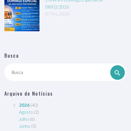
08/02/2026
07 fev, 2026
Busca
Busca
Arquivo de Notícias
2026
(40)
Agosto
(2)
Julho
(6)
Junho
(5)