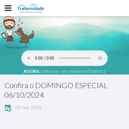
AGORA:
Unknown - enc momento Espírita 2
Confira o DOMINGO ESPECIAL
06/10/2024
05 out, 2024