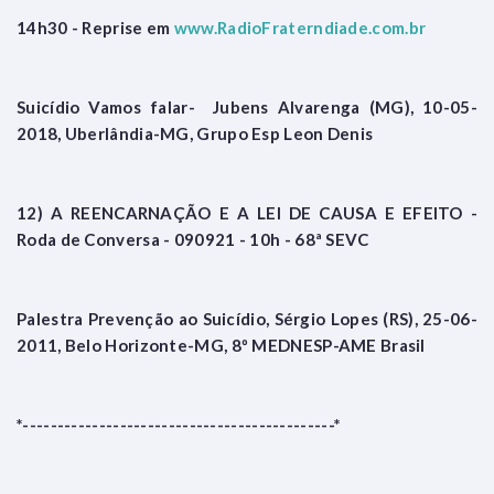
14h30 - Reprise em
www.RadioFraterndiade.com.br
Suicídio Vamos falar- Jubens Alvarenga (MG), 10-05-
2018, Uberlândia-MG, Grupo Esp Leon Denis
12) A REENCARNAÇÃO E A LEI DE CAUSA E EFEITO -
Roda de Conversa - 090921 - 10h - 68ª SEVC
Palestra Prevenção ao Suicídio, Sérgio Lopes (RS), 25-06-
2011, Belo Horizonte-MG, 8º MEDNESP-AME Brasil
*---------------------------------------------*