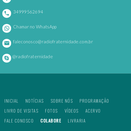
34999562694
Chamar no WhatsApp
faleconosco@radiofraternidade.com.br
@radiofraternidade
INICIAL
NOTÍCIAS
SOBRE NÓS
PROGRAMAÇÃO
LIVRO DE VISITAS
FOTOS
VÍDEOS
ACERVO
FALE CONOSCO
COLABORE
LIVRARIA