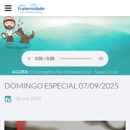
AGORA:
05 Evangelho Por Emmanuel (Ep ) - Saulo Cesar
DOMINGO ESPECIAL 07/09/2025
06 set, 2025