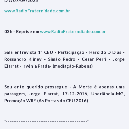
DIA 07/09/2025
www.RadioFraternidade.com.br
03h - Reprise em
www.RadioFraterndiade.com.br
Sala entrevista 1º CEU - Participação - Haroldo D Dias -
Rossandro Kliney - Simão Pedro - Cesar Perri - Jorge
Elarrat - Irvênia Prada- (mediação-Rubens)
Seu ente querido prossegue - A Morte é apenas uma
passagem, Jorge Elarrat, 17-12-2016, Uberlândia-MG,
Promoção WRF (As Portas do CEU 2016)
*---------------------------------------------*