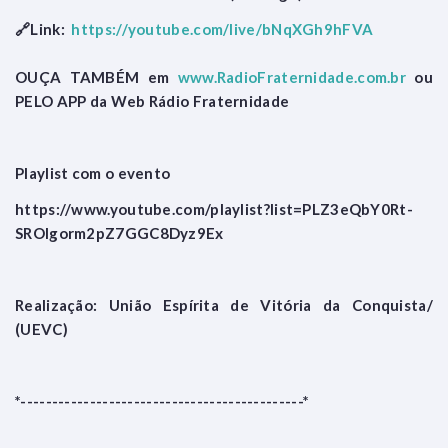
🔗Link:
https://youtube.com/live/bNqXGh9hFVA
OUÇA TAMBÉM em
www.RadioFraternidade.com.br
ou
PELO APP da Web Rádio Fraternidade
Playlist com o evento
https://www.youtube.com/playlist?list=PLZ3eQbY0Rt-
SROlgorm2pZ7GGC8Dyz9Ex
Realização: União Espírita de Vitória da Conquista/
(UEVC)
*---------------------------------------------*