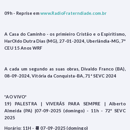
09h - Reprise em
www.RadioFraterndiade.com.br
A Casa do Caminho - os primieiro Cristão e o Espiritismo,
HarOldo Dutra Dias (MG), 27-01-2024, Uberlândia-MG, 7º
CEU 15 Anos WRF
A cada um segundo as suas obras, Divaldo Franco (BA),
08-09-2024, Vitória da Conquista-BA, 71ª SEVC 2024
*AO VIVO*
19) PALESTRA | VIVERÁS PARA SEMPRE | Alberto
Almeida (PA) |07-09-2025 (domingo) - 11h - 72º SEVC
2025
Horário: 11H - 📆 07-09-2025 (domingo)