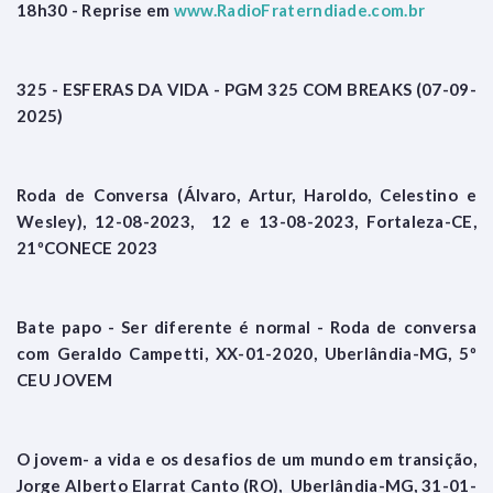
18h30 - Reprise em
www.RadioFraterndiade.com.br
325 - ESFERAS DA VIDA - PGM 325 COM BREAKS (07-09-
2025)
Roda de Conversa (Álvaro, Artur, Haroldo, Celestino e
Wesley), 12-08-2023, 12 e 13-08-2023, Fortaleza-CE,
21ºCONECE 2023
Bate papo - Ser diferente é normal - Roda de conversa
com Geraldo Campetti, XX-01-2020, Uberlândia-MG, 5º
CEU JOVEM
O jovem- a vida e os desafios de um mundo em transição,
Jorge Alberto Elarrat Canto (RO), Uberlândia-MG, 31-01-