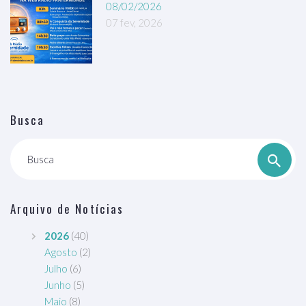
08/02/2026
07 fev, 2026
Busca
Busca
Arquivo de Notícias
2026
(40)
Agosto
(2)
Julho
(6)
Junho
(5)
Maio
(8)