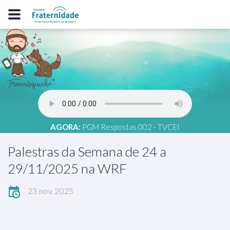
AGORA:
PGM Respostas 002 - TVCEI
Palestras da Semana de 24 a
29/11/2025 na WRF
23 nov, 2025