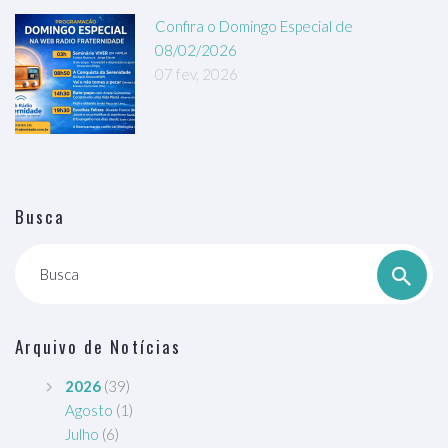
Confira o Domingo Especial de
08/02/2026
07 fev, 2026
Busca
Busca
Arquivo de Notícias
2026
(39)
Agosto
(1)
Julho
(6)