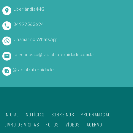
Uberlândia/MG
34999562694
Chamar no WhatsApp
faleconosco@radiofraternidade.com.br
@radiofraternidade
INICIAL
NOTÍCIAS
SOBRE NÓS
PROGRAMAÇÃO
LIVRO DE VISITAS
FOTOS
VÍDEOS
ACERVO