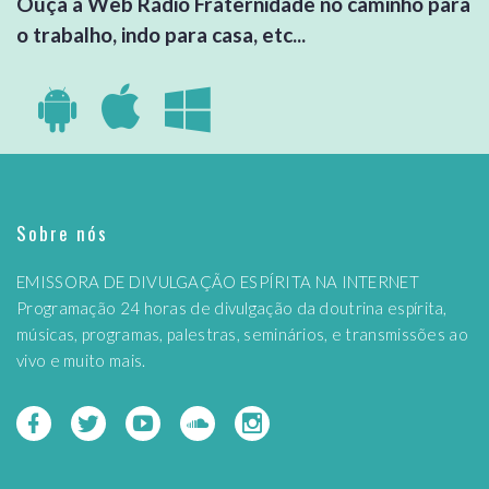
Ouça a Web Rádio Fraternidade no caminho para
o trabalho, indo para casa, etc...
Sobre nós
EMISSORA DE DIVULGAÇÃO ESPÍRITA NA INTERNET
Programação 24 horas de divulgação da doutrina espírita,
músicas, programas, palestras, seminários, e transmissões ao
vivo e muito mais.