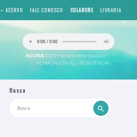
ACERVO
FALE CONOSCO
COLABORE
LIVRARIA
AGORA:
019 Programa Alma Saudável -
ALMA SAUDÁVEL - RESILIÊNCIA
Busca
Busca