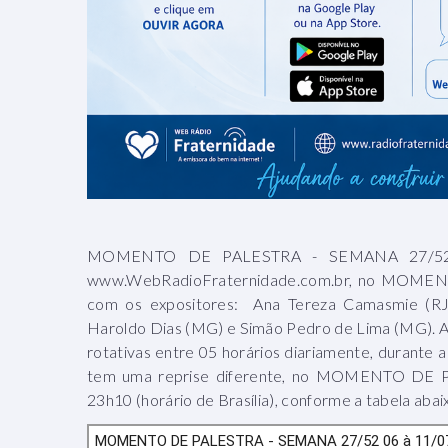
MOMENTO DE PALESTRA - SEMANA 27/52 (
www.WebRadioFraternidade.com.br, no MOMENT
com os expositores: Ana Tereza Camasmie (RJ)
Haroldo Dias (MG) e Simão Pedro de Lima (MG)
rotativas entre 05 horários diariamente, durante a
tem uma reprise diferente, no MOMENTO DE P
23h10 (horário de Brasília), conforme a tabela abai