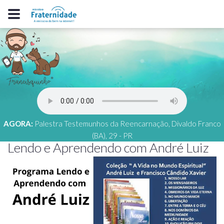
AGORA:
Palestra Testemunhos da Reencarnação, Divaldo Franco
(BA), 29 - PR
Lendo e Aprendendo com André Luiz