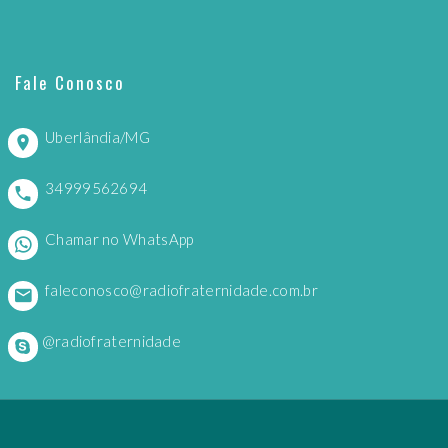
Fale Conosco
Uberlândia/MG
34999562694
Chamar no WhatsApp
faleconosco@radiofraternidade.com.br
@radiofraternidade