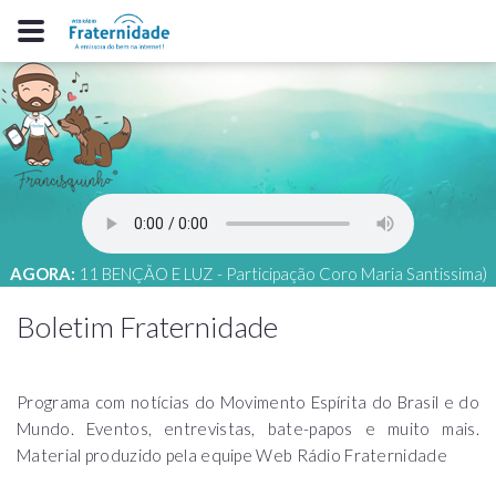
AGORA:
11 BENÇÃO E LUZ - Participação Coro Maria Santissima)
Boletim Fraternidade
Programa com notícias do Movimento Espírita do Brasil e do
Mundo. Eventos, entrevistas, bate-papos e muito mais.
Material produzido pela equipe Web Rádio Fraternidade