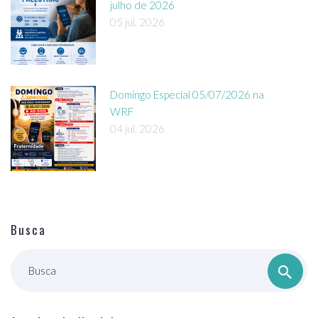
julho de 2026
05 jul, 2026
Domingo Especial 05/07/2026 na
WRF
04 jul, 2026
Busca
Busca