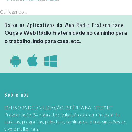
Carregando...
Baixe os Aplicativos da Web Rádio Fraternidade
Ouça a Web Rádio Fraternidade no caminho para
o trabalho, indo para casa, etc...
Sobre nós
EMISSORA DE DIVULGAÇÃO ESPÍRITA NA INTERNET
Programação 24 horas de divulgação da doutrina espírita,
músicas, programas, palestras, seminários, e transmissões ao
vivo e muito mais.