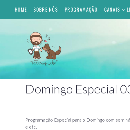
HOME
SOBRE NÓS
PROGRAMAÇÃO
CANAIS
L
Domingo Especial 0
Programação Especial para o Domingo com seminário
e etc.