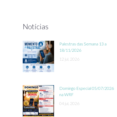
Notícias
Palestras das Semana 13 a
18/11/2026
12 jul, 2026
Domingo Especial 05/07/2026
na WRF
04 jul, 2026