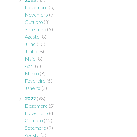
Dezembro
(5)
Novembro
(7)
Outubro
(8)
Setembro
(5)
Agosto
(8)
Julho
(10)
Junho
(8)
Maio
(8)
Abril
(8)
Março
(8)
Fevereiro
(5)
Janeiro
(3)
2022
(98)
Dezembro
(5)
Novembro
(4)
Outubro
(12)
Setembro
(9)
Agosto
(5)