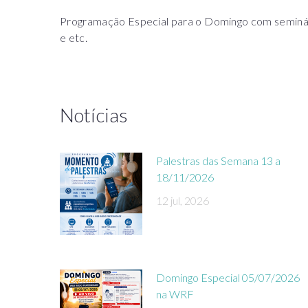
Programação Especial para o Domingo com seminário
e etc.
Notícias
Palestras das Semana 13 a
18/11/2026
12 jul, 2026
Domingo Especial 05/07/2026
na WRF