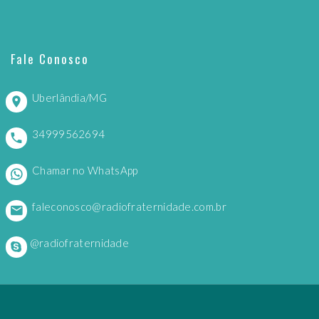
Fale Conosco
Uberlândia/MG
34999562694
Chamar no WhatsApp
faleconosco@radiofraternidade.com.br
@radiofraternidade