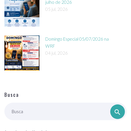
julho de 2026
05 jul, 2026
Domingo Especial 05/07/2026 na
WRF
04 jul, 2026
Busca
Busca