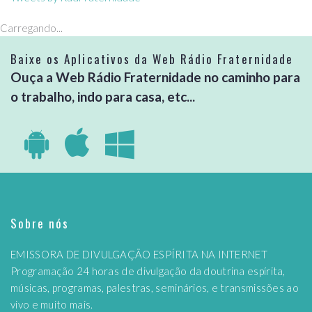
Carregando...
Baixe os Aplicativos da Web Rádio Fraternidade
Ouça a Web Rádio Fraternidade no caminho para
o trabalho, indo para casa, etc...
Sobre nós
EMISSORA DE DIVULGAÇÃO ESPÍRITA NA INTERNET
Programação 24 horas de divulgação da doutrina espírita,
músicas, programas, palestras, seminários, e transmissões ao
vivo e muito mais.