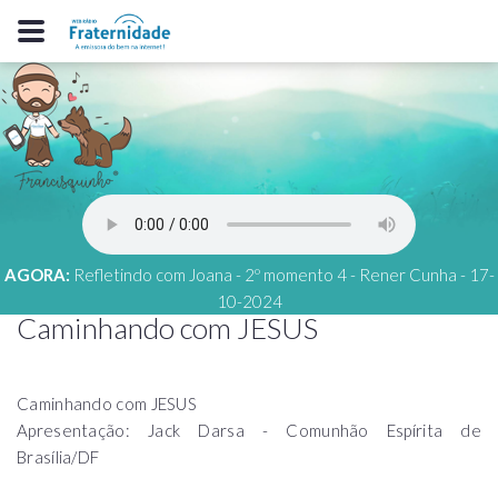
AGORA:
Refletindo com Joana - 2º momento 4 - Rener Cunha - 17-
10-2024
Caminhando com JESUS
Caminhando com JESUS
Apresentação: Jack Darsa - Comunhão Espírita de
Brasília/DF