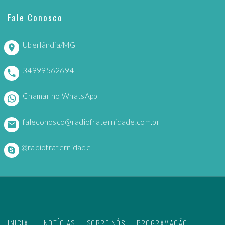
Fale Conosco
Uberlândia/MG
34999562694
Chamar no WhatsApp
faleconosco@radiofraternidade.com.br
@radiofraternidade
INICIAL
NOTÍCIAS
SOBRE NÓS
PROGRAMAÇÃO