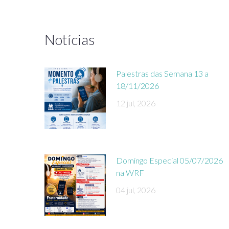
Notícias
Palestras das Semana 13 a
18/11/2026
12 jul, 2026
Domingo Especial 05/07/2026
na WRF
04 jul, 2026