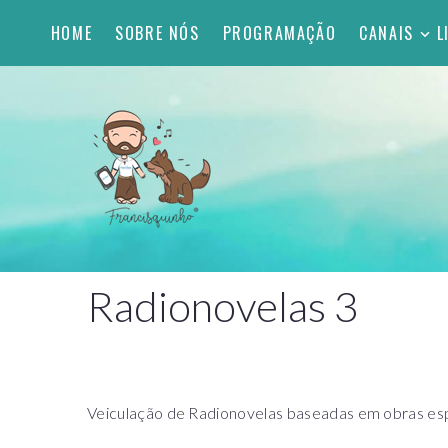
HOME
SOBRE NÓS
PROGRAMAÇÃO
CANAIS
L
Radionovelas 3
Veiculação de Radionovelas baseadas em obras espí