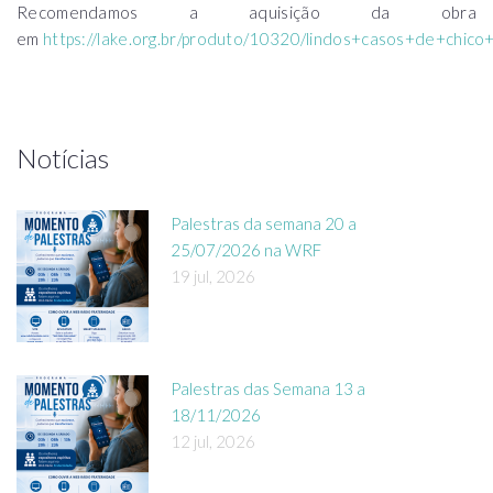
Recomendamos a aquisição da obra
em
https://lake.org.br/produto/10320/lindos+casos+de+chico+
Notícias
Palestras da semana 20 a
25/07/2026 na WRF
19 jul, 2026
Palestras das Semana 13 a
18/11/2026
12 jul, 2026