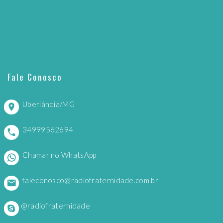
Fale Conosco
Uberlândia/MG
34999562694
Chamar no WhatsApp
faleconosco@radiofraternidade.com.br
@radiofraternidade