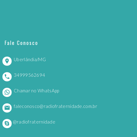
Fale Conosco
Uberlândia/MG
34999562694
Chamar no WhatsApp
faleconosco@radiofraternidade.com.br
@radiofraternidade