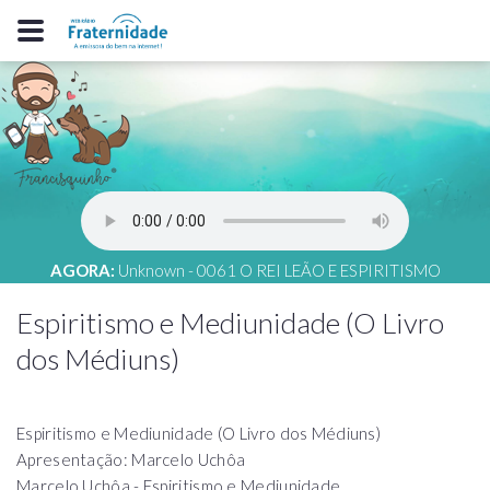
AGORA:
Unknown - 0061 O REI LEÃO E ESPIRITISMO
Espiritismo e Mediunidade (O Livro
dos Médiuns)
Espiritismo e Mediunidade (O Livro dos Médiuns)
Apresentação: Marcelo Uchôa
Marcelo Uchôa - Espiritismo e Mediunidade