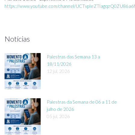
https://www.youtube.com/channel/UCTvpIeZTlagqzQ0ZU86a
Notícias
Palestras das Semana 13 a
18/11/2026
12 jul, 2026
Palestras da Semana de 06 a 11 de
julho de 2026
05 jul, 2026