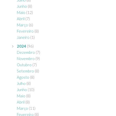
Julho
(8)
Junho
(8)
Maio
(12)
Abril
(7)
Março
(6)
Fevereiro
(8)
Janeiro
(1)
2024
(96)
Dezembro
(7)
Novembro
(9)
Outubro
(7)
Setembro
(8)
Agosto
(8)
Julho
(8)
Junho
(10)
Maio
(8)
Abril
(8)
Março
(11)
Fevereiro
(8)