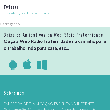
Twitter
Tweets by RadFraternidade
Carregando...
Baixe os Aplicativos da Web Rádio Fraternidade
Ouça a Web Rádio Fraternidade no caminho para
o trabalho, indo para casa, etc...
Sobre nós
EMISSORA DE DIVULGAÇÃO ESPÍRITA NA INTERNET
Programação 24 horas de divulgação da doutrina espírita,