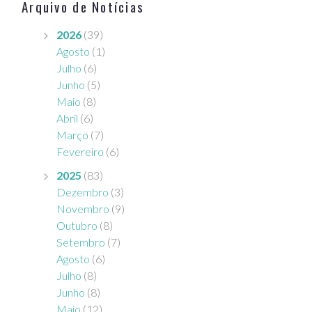
Arquivo de Notícias
e
o
2026
(39)
Agosto
(1)
Julho
(6)
Junho
(5)
Maio
(8)
Abril
(6)
Março
(7)
Fevereiro
(6)
2025
(83)
Dezembro
(3)
Novembro
(9)
Outubro
(8)
Setembro
(7)
Agosto
(6)
Julho
(8)
Junho
(8)
Maio
(12)