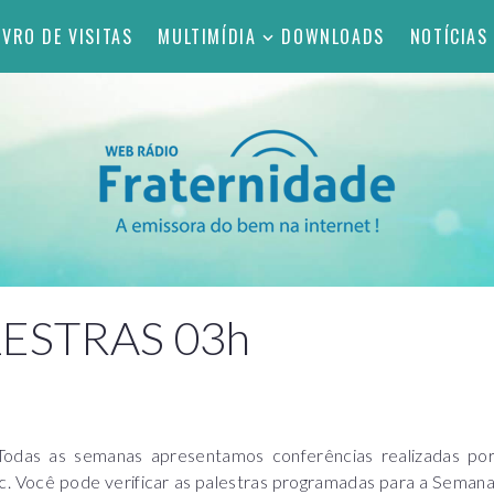
IVRO DE VISITAS
MULTIMÍDIA
DOWNLOADS
NOTÍCIAS
ESTRAS 03h
 Todas as semanas apresentamos conferências realizadas po
c. Você pode verificar as palestras programadas para a Seman