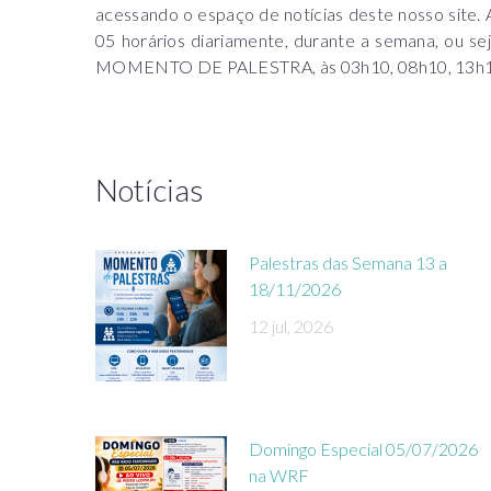
acessando o espaço de notícias deste nosso sit
05 horários diariamente, durante a semana, ou sej
MOMENTO DE PALESTRA, às 03h10, 08h10, 13h10, 
Notícias
Palestras das Semana 13 a
18/11/2026
12 jul, 2026
Domingo Especial 05/07/2026
na WRF