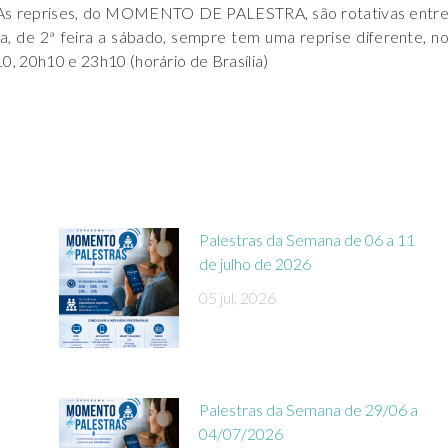
e. As reprises, do MOMENTO DE PALESTRA, são rotativas entr
a, de 2ª feira a sábado, sempre tem uma reprise diferente, n
20h10 e 23h10 (horário de Brasília)
Palestras da Semana de 06 a 11
de julho de 2026
05 jul, 2026
Palestras da Semana de 29/06 a
04/07/2026