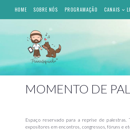
HOME
SOBRE NÓS
PROGRAMAÇÃO
CANAIS
L
MOMENTO DE PAL
Espaço reservado para a reprise de palestras.
expositores em encontros, congressos, fóruns e et