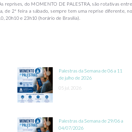
e. As reprises, do MOMENTO DE PALESTRA, são rotativas entr
a, de 2ª feira a sábado, sempre tem uma reprise diferente, n
0h10 e 23h10 (horário de Brasília).
Palestras da Semana de 06 a 11
de julho de 2026
05 jul, 2026
Palestras da Semana de 29/06 a
04/07/2026