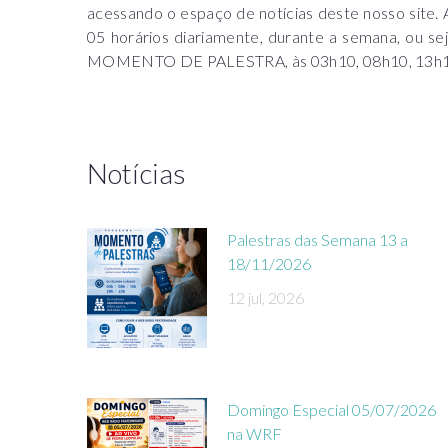
acessando o espaço de notícias deste nosso sit
05 horários diariamente, durante a semana, ou sej
MOMENTO DE PALESTRA, às 03h10, 08h10, 13h10, 2
Notícias
Palestras das Semana 13 a
18/11/2026
12 jul, 2026
Domingo Especial 05/07/2026
na WRF