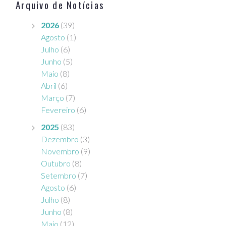
Arquivo de Notícias
e
o
2026
(39)
Agosto
(1)
Julho
(6)
Junho
(5)
Maio
(8)
Abril
(6)
Março
(7)
Fevereiro
(6)
2025
(83)
Dezembro
(3)
Novembro
(9)
Outubro
(8)
Setembro
(7)
Agosto
(6)
Julho
(8)
Junho
(8)
Maio
(12)