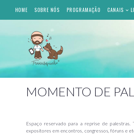
HOME
SOBRE NÓS
PROGRAMAÇÃO
CANAIS
L
MOMENTO DE PAL
Espaço reservado para a reprise de palestras.
expositores em encontros, congressos, fóruns e et