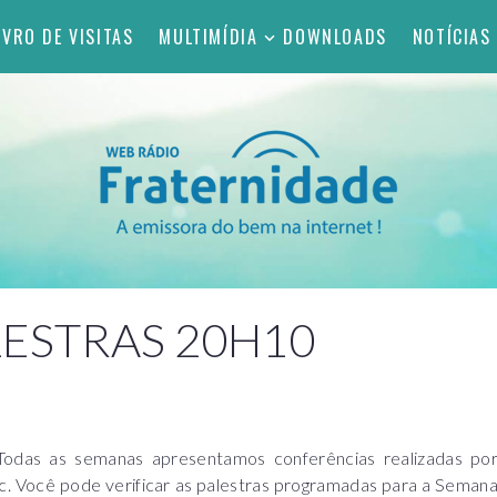
IVRO DE VISITAS
MULTIMÍDIA
DOWNLOADS
NOTÍCIAS
ESTRAS 20H10
 Todas as semanas apresentamos conferências realizadas po
c. Você pode verificar as palestras programadas para a Seman