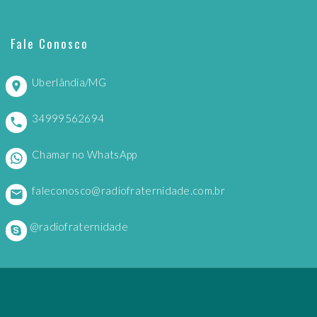
Fale Conosco
Uberlândia/MG
34999562694
Chamar no WhatsApp
faleconosco@radiofraternidade.com.br
@radiofraternidade