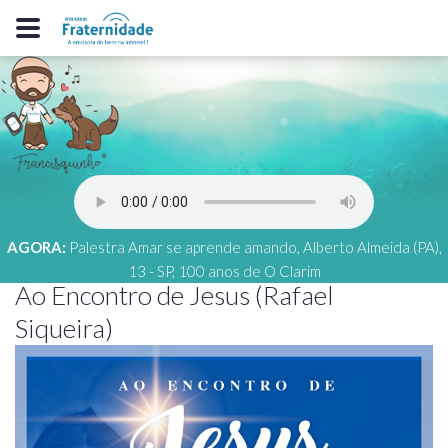
AGORA:
Palestra Amar se aprende amando, Alberto Almeida (PA),
13 - SP, 100 anos de O Clarim
Ao Encontro de Jesus (Rafael
Siqueira)