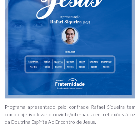
Programa apresentado pelo confrade Rafael Siqueira tem
como objetivo levar o ouvinte/internauta em reflexões à luz
da Doutrina Espírita Ao Encontro de Jesus.