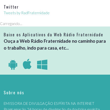
Twitter
Tweets by RadFraternidade
Carregando...
Baixe os Aplicativos da Web Rádio Fraternidade
Ouça a Web Rádio Fraternidade no caminho para
o trabalho, indo para casa, etc...
Sobre nós
EMISSORA DE DIVULGAÇÃO ESPÍRITA NA INTERNET
Programação 24 horas de divulgação da doutrina espírita,