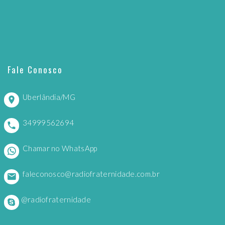
Fale Conosco
Uberlândia/MG
34999562694
Chamar no WhatsApp
faleconosco@radiofraternidade.com.br
@radiofraternidade