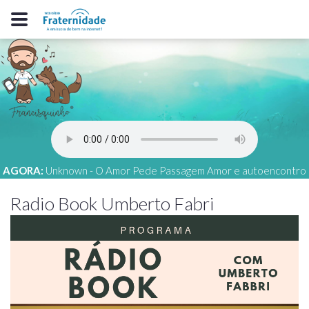
AGORA:
Unknown - O Amor Pede Passagem Amor e autoencontro
Radio Book Umberto Fabri