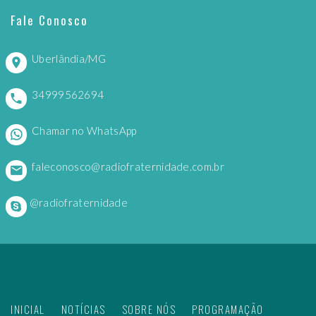
Fale Conosco
Uberlândia/MG
34999562694
Chamar no WhatsApp
faleconosco@radiofraternidade.com.br
@radiofraternidade
INICIAL
NOTÍCIAS
SOBRE NÓS
PROGRAMAÇÃO