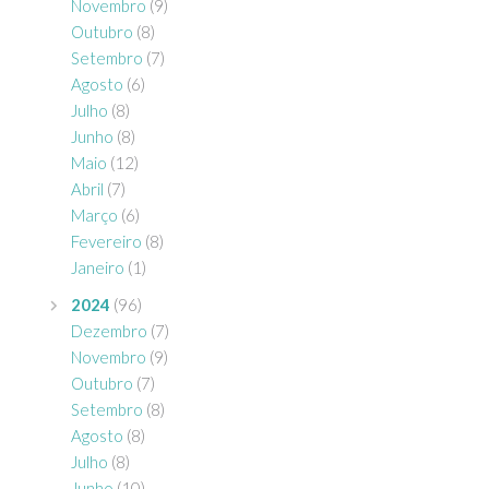
Novembro
(9)
Outubro
(8)
Setembro
(7)
Agosto
(6)
Julho
(8)
Junho
(8)
Maio
(12)
Abril
(7)
Março
(6)
Fevereiro
(8)
Janeiro
(1)
2024
(96)
Dezembro
(7)
Novembro
(9)
Outubro
(7)
Setembro
(8)
Agosto
(8)
Julho
(8)
Junho
(10)