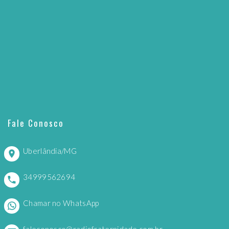
Fale Conosco
Uberlândia/MG
34999562694
Chamar no WhatsApp
faleconosco@radiofraternidade.com.br