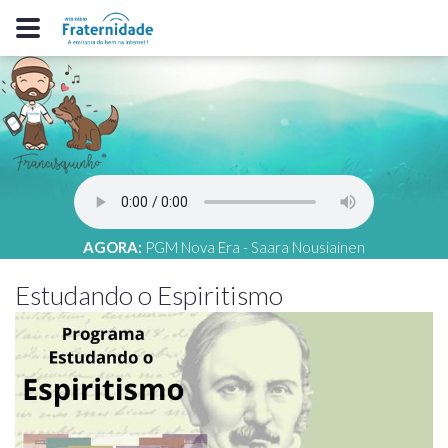
AGORA:
PGM Nova Era - Saara Nousiainen
Estudando o Espiritismo