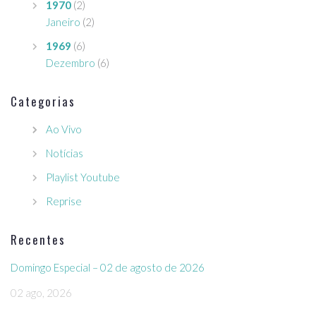
1970
(2)
Janeiro
(2)
1969
(6)
Dezembro
(6)
Categorias
Ao Vivo
Notícias
Playlist Youtube
Reprise
Recentes
Domingo Especial – 02 de agosto de 2026
02 ago, 2026