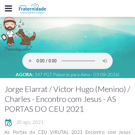
AGORA:
347 PGT Palavras para Alma - 03-08-2026)
Jorge Elarrat / Victor Hugo (Menino) /
Charles - Encontro com Jesus - AS
PORTAS DO CEU 2021
20 ago, 2021
As Portas do CEU VIRUTAL 2021 Encontro com Jesus