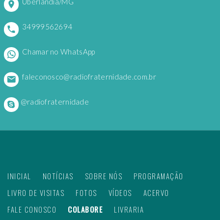
Uberlândia/MG
34999562694
Chamar no WhatsApp
faleconosco@radiofraternidade.com.br
@radiofraternidade
INICIAL
NOTÍCIAS
SOBRE NÓS
PROGRAMAÇÃO
LIVRO DE VISITAS
FOTOS
VÍDEOS
ACERVO
FALE CONOSCO
COLABORE
LIVRARIA