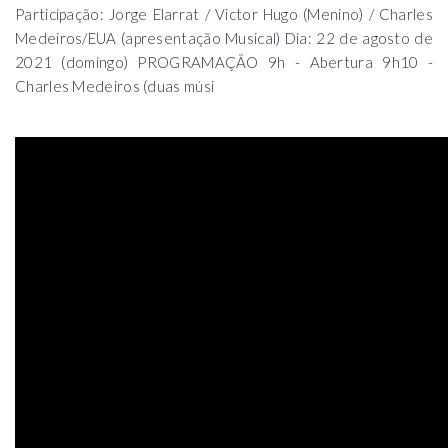
Participação: Jorge Elarrat / Victor Hugo (Menino) / Charles
Medeiros/EUA (apresentação Musical) Dia: 22 de agosto de
2021 (domingo) PROGRAMAÇÃO 9h - Abertura 9h10 -
Charles Medeiros (duas músi