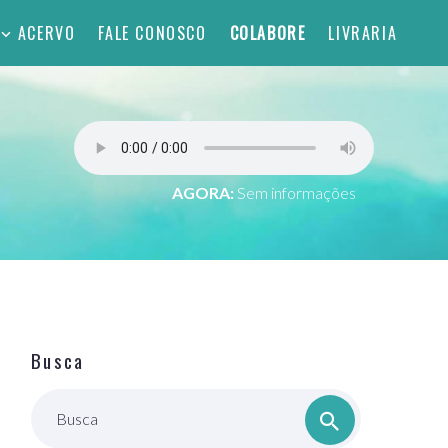
ACERVO
FALE CONOSCO
COLABORE
LIVRARIA
AGORA:
Sem informações
Busca
Busca