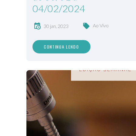
04/02/2024
Ao Vivo
30 jan, 2023
CONTINUA LENDO