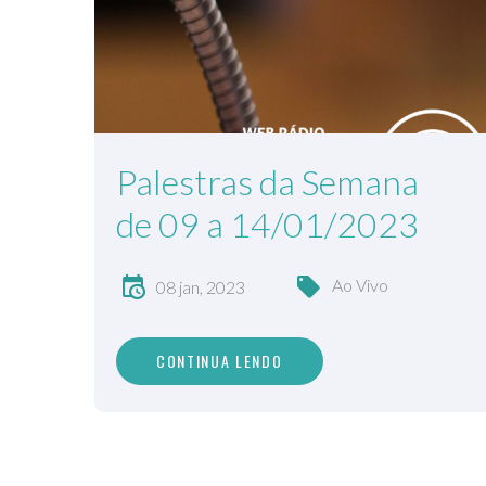
Palestras da Semana
de 09 a 14/01/2023
Ao Vivo
08 jan, 2023
CONTINUA LENDO