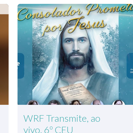
WRF Transmite, ao
vivo, 6º CEU