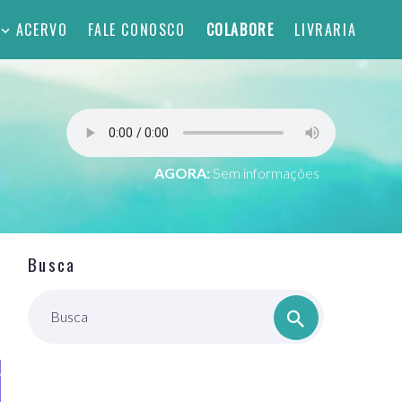
ACERVO
FALE CONOSCO
COLABORE
LIVRARIA
AGORA:
Sem informações
Busca
Busca