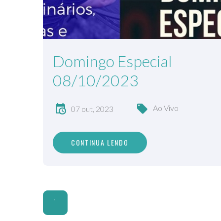
Domingo Especial
08/10/2023
Ao Vivo
07 out, 2023
CONTINUA LENDO
1