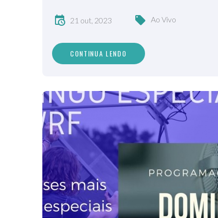
Ao Vivo
21 out, 2023
CONTINUA LENDO