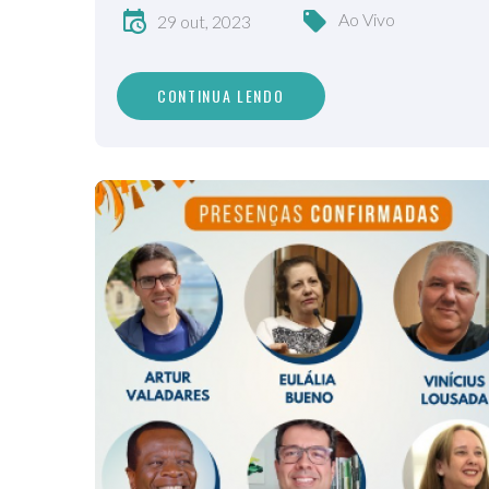
Ao Vivo
29 out, 2023
CONTINUA LENDO