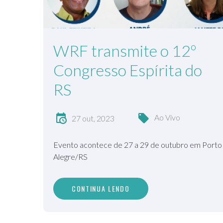
WRF transmite o 12º
Congresso Espírita do
RS
Ao Vivo
27 out, 2023
Evento acontece de 27 a 29 de outubro em Porto
Alegre/RS
CONTINUA LENDO