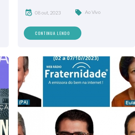
Ao Vivo
08 out, 2023
CONTINUA LENDO