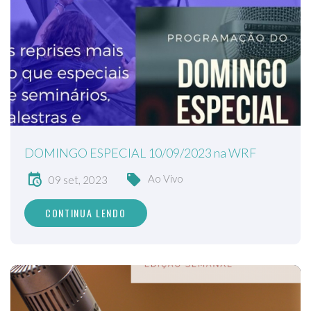
DOMINGO ESPECIAL 10/09/2023 na WRF
Ao Vivo
09 set, 2023
CONTINUA LENDO