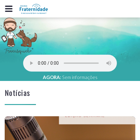
AGORA:
Sem informações
Notícias