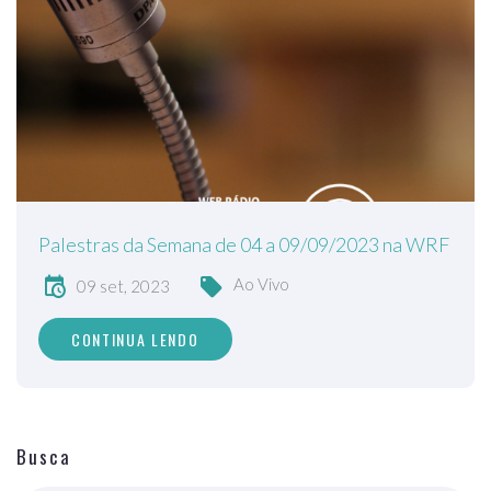
Palestras da Semana de 04 a 09/09/2023 na WRF
Ao Vivo
09 set, 2023
CONTINUA LENDO
Busca