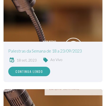
Palestras da Semana de 18 a 23/09/2023
Ao Vivo
18 set, 2023
CONTINUA LENDO