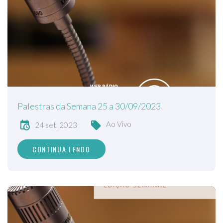
Palestras da Semana 25 a 30/09/2023
Ao Vivo
24 set, 2023
CONTINUA LENDO