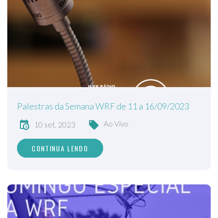
Palestras da Semana WRF de 11 a 16/09/2023
Ao Vivo
10 set, 2023
CONTINUA LENDO