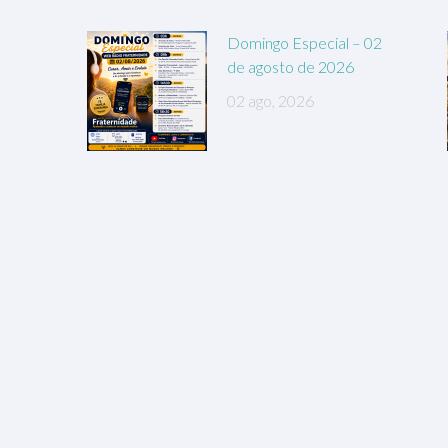
Domingo Especial – 02
de agosto de 2026
02 ago, 2026