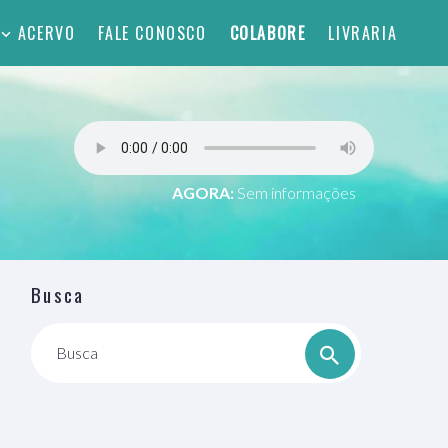
ACERVO
FALE CONOSCO
COLABORE
LIVRARIA
AGORA:
Sem informações
Busca
Busca