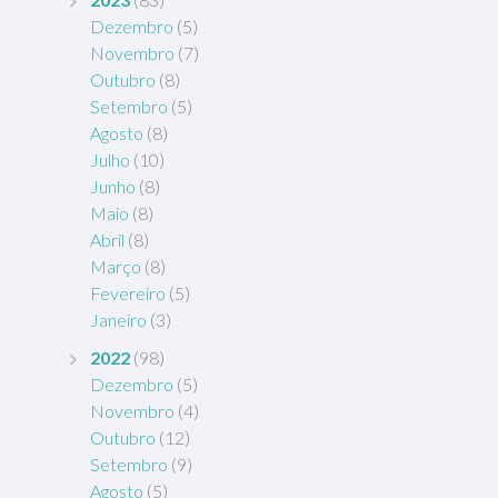
Dezembro
(5)
Novembro
(7)
Outubro
(8)
Setembro
(5)
Agosto
(8)
Julho
(10)
Junho
(8)
Maio
(8)
Abril
(8)
Março
(8)
Fevereiro
(5)
Janeiro
(3)
2022
(98)
Dezembro
(5)
Novembro
(4)
Outubro
(12)
Setembro
(9)
Agosto
(5)