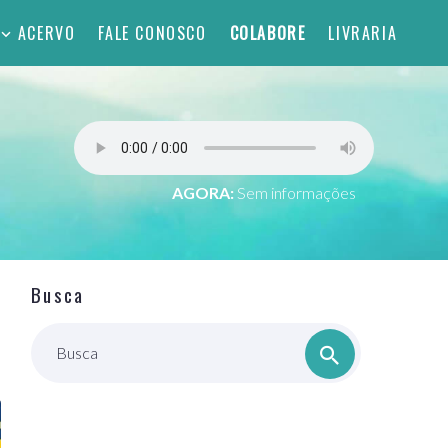
ACERVO
FALE CONOSCO
COLABORE
LIVRARIA
AGORA:
Sem informações
Busca
Busca