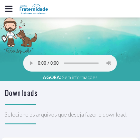
AGORA:
Sem informações
Downloads
Selecione os arquivos que deseja fazer o download.