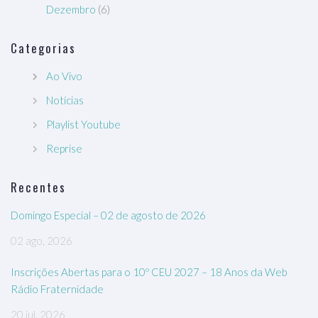
Dezembro
(6)
Categorias
Ao Vivo
Notícias
Playlist Youtube
Reprise
Recentes
Domingo Especial – 02 de agosto de 2026
02 ago, 2026
Inscrições Abertas para o 10º CEU 2027 – 18 Anos da Web
Rádio Fraternidade
20 jul, 2026