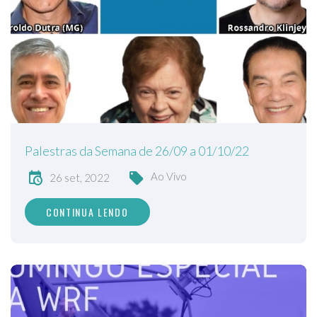
Palestras da Semana de 26/09 a 01/10/22
Ao Vivo
26 set, 2022
CONTINUA LENDO