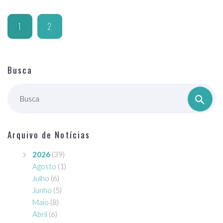
1
2
Busca
Busca
Arquivo de Notícias
2026
(39)
Agosto
(1)
Julho
(6)
Junho
(5)
Maio
(8)
Abril
(6)