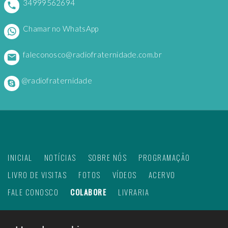
34999562694
Chamar no WhatsApp
faleconosco@radiofraternidade.com.br
@radiofraternidade
INICIAL
NOTÍCIAS
SOBRE NÓS
PROGRAMAÇÃO
LIVRO DE VISITAS
FOTOS
VÍDEOS
ACERVO
FALE CONOSCO
COLABORE
LIVRARIA