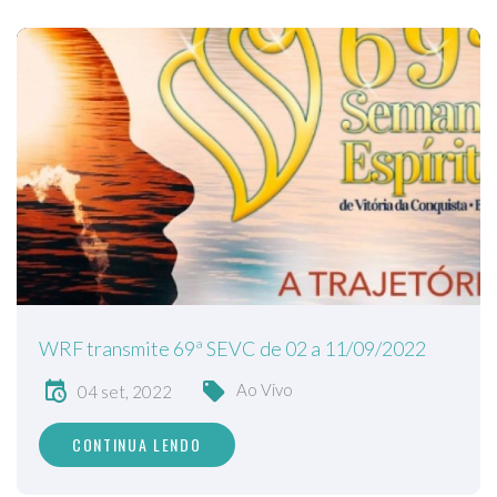
WRF transmite 69ª SEVC de 02 a 11/09/2022
Ao Vivo
04 set, 2022
CONTINUA LENDO