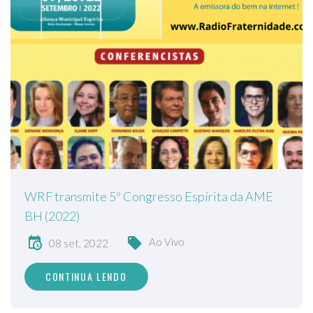
WRF transmite 5º Congresso Espírita da AME
BH (2022)
Ao Vivo
08 set, 2022
CONTINUA LENDO