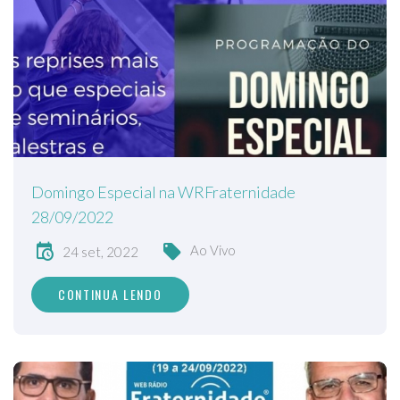
Domingo Especial na WRFraternidade
28/09/2022
Ao Vivo
24 set, 2022
CONTINUA LENDO