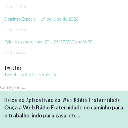
20 jul, 2026
Domingo Especial – 19 de julho de 2026
19 jul, 2026
Palestras da semana 20 a 25/07/2026 na WRF
19 jul, 2026
Twitter
Tweets by RadFraternidade
Carregando...
Baixe os Aplicativos da Web Rádio Fraternidade
Ouça a Web Rádio Fraternidade no caminho para
o trabalho, indo para casa, etc...