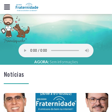
AGORA:
Sem informações
Notícias