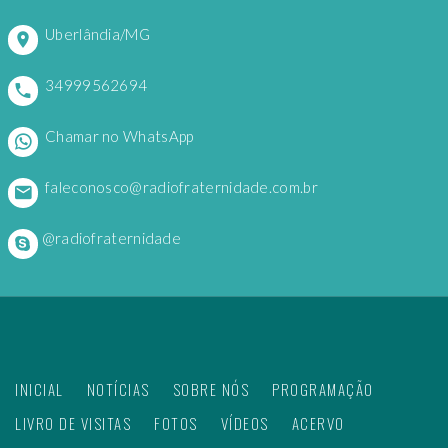
Uberlândia/MG
34999562694
Chamar no WhatsApp
faleconosco@radiofraternidade.com.br
@radiofraternidade
INICIAL
NOTÍCIAS
SOBRE NÓS
PROGRAMAÇÃO
LIVRO DE VISITAS
FOTOS
VÍDEOS
ACERVO