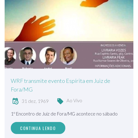
WRF transmite evento Espírita em Juiz de
Fora/MG
Ao Vivo
31 dez, 1969
1º Encontro de Juiz de Fora/MG acontece no sábado
CONTINUA LENDO