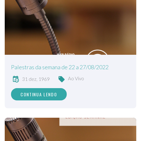
Palestras da semana de 22 a 27/08/2022
Ao Vivo
31 dez, 1969
CONTINUA LENDO