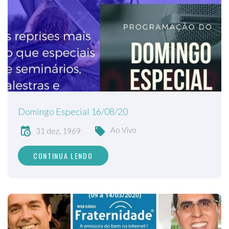
Domingo Especial 16/08/20
Ao Vivo
31 dez, 1969
CONTINUA LENDO