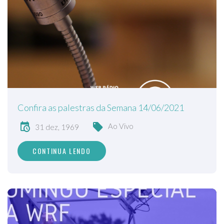
Confira as palestras da Semana 14/06/2021
Ao Vivo
31 dez, 1969
CONTINUA LENDO