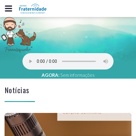
AGORA:
Sem informações
Notícias