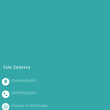
Fale Conosco
Uberlândia/MG
34999562694
Chamar no WhatsApp