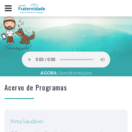
AGORA:
Sem informações
Acervo de Programas
Alma Saudável