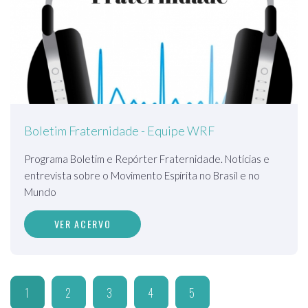
Boletim Fraternidade - Equipe WRF
Programa Boletim e Repórter Fraternidade. Notícias e
entrevista sobre o Movimento Espírita no Brasil e no
Mundo
VER ACERVO
1
2
3
4
5