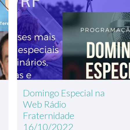
Domingo Especial na
Web Rádio
Fraternidade
16/10/2022