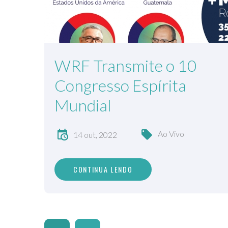
WRF Transmite o 10
Congresso Espírita
Mundial
Ao Vivo
14 out, 2022
CONTINUA LENDO