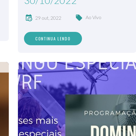
30/10/2022
Ao Vivo
29 out, 2022
CONTINUA LENDO