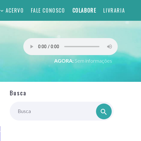
ACERVO
FALE CONOSCO
COLABORE
LIVRARIA
AGORA:
Sem informações
Busca
Busca