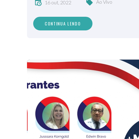
Ao Vivo
16 out, 2022
CONTINUA LENDO