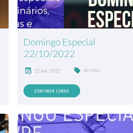
Domingo Especial
22/10/2022
Ao Vivo
22 out, 2022
CONTINUA LENDO