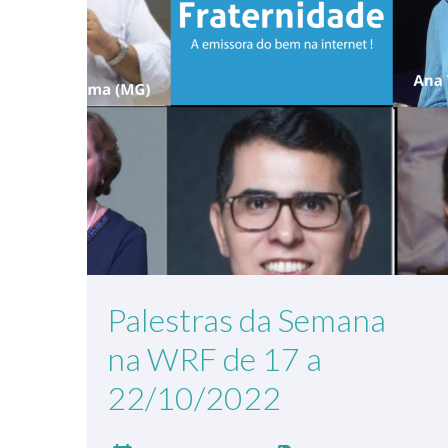
Palestras da Semana
na WRF de 17 a
22/10/2022