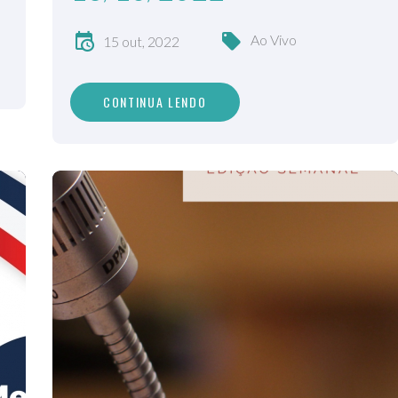
Ao Vivo
15 out, 2022
CONTINUA LENDO