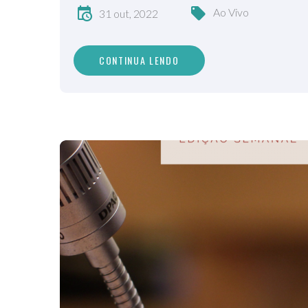
Ao Vivo
31 out, 2022
CONTINUA LENDO