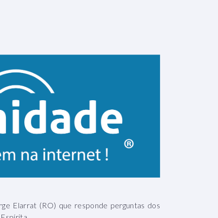
rge Elarrat (RO) que responde perguntas dos
Espírita.