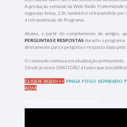
A produção semanal da Web Rádio Fraternidade (
segundas-feiras, 21h, também é retransmitido por
a retransmissão do Programa.
Abaixo, a partir do compilamento de amigos, 
PERGUNTAS E RESPOSTAS
durante o programa.
diretamente para a pergunta e resposta dada pelo 
O conteúdo continua em atualização permanente.
Desde já nossa GRATIDÃO a todos que possibilitara
CLIQUE AQUI>>>
PINGA FOGO SEPARADO P
AQUI
ASSISTA TODOS OS PROGRAMAS