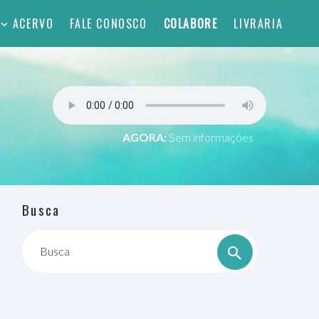
ACERVO
FALE CONOSCO
COLABORE
LIVRARIA
AGORA:
Sem informações
Busca
Busca