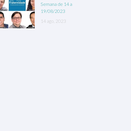
Semana de 14 a
19/08/2023
14 ago, 2023