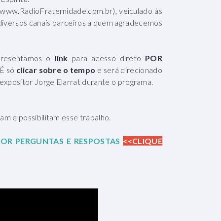
www.RadioFraternidade.com.br), veiculado às
 diversos canais parceiros a quem agradecemos
apresentamos o
link
para acesso direto
POR
 É só
clicar sobre o tempo
e será direcionado
expositor Jorge Elarrat durante o programa.
m e possibilitam esse trabalho.
OR PERGUNTAS E RESPOSTAS
<<CLIQUE