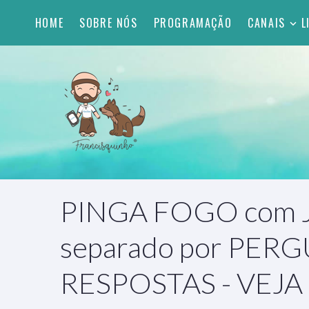
HOME
SOBRE NÓS
PROGRAMAÇÃO
CANAIS
L
PINGA FOGO com Jo
separado por PER
RESPOSTAS - VEJA