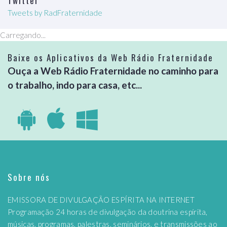
Twitter
Tweets by RadFraternidade
Carregando...
Baixe os Aplicativos da Web Rádio Fraternidade
Ouça a Web Rádio Fraternidade no caminho para
o trabalho, indo para casa, etc...
Sobre nós
EMISSORA DE DIVULGAÇÃO ESPÍRITA NA INTERNET
Programação 24 horas de divulgação da doutrina espírita,
músicas, programas, palestras, seminários, e transmissões ao