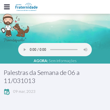
AGORA:
Sem informações
Palestras da Semana de 06 a
11/031013
09 mar, 2023