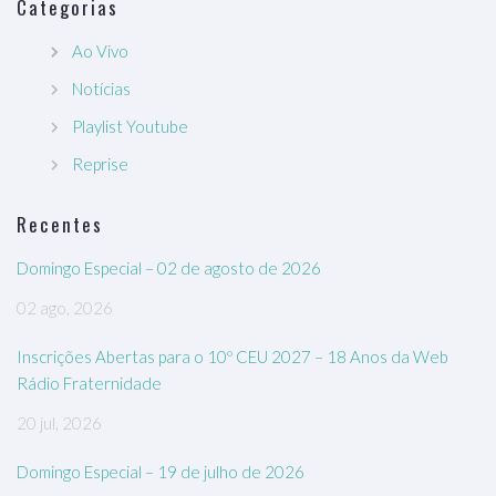
Categorias
Ao Vivo
Notícias
Playlist Youtube
Reprise
Recentes
Domingo Especial – 02 de agosto de 2026
02 ago, 2026
Inscrições Abertas para o 10º CEU 2027 – 18 Anos da Web
Rádio Fraternidade
20 jul, 2026
Domingo Especial – 19 de julho de 2026