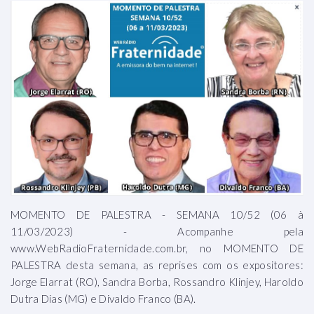
MOMENTO DE PALESTRA - SEMANA 10/52 (06 à
11/03/2023) - Acompanhe pela
www.WebRadioFraternidade.com.br, no MOMENTO DE
PALESTRA desta semana, as reprises com os expositores:
Jorge Elarrat (RO), Sandra Borba, Rossandro Klinjey, Haroldo
Dutra Dias (MG) e Divaldo Franco (BA).