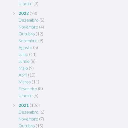
Janeiro
(3)
2022
(98)
Dezembro
(5)
Novembro
(4)
Outubro
(12)
Setembro
(9)
Agosto
(5)
Julho
(11)
Junho
(8)
Maio
(9)
Abril
(10)
Março
(11)
Fevereiro
(8)
Janeiro
(6)
2021
(126)
Dezembro
(6)
Novembro
(7)
Outubro
(15)