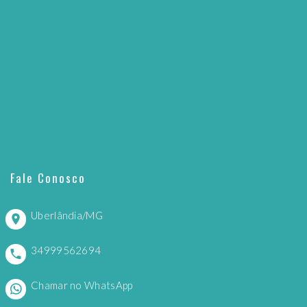
Fale Conosco
Uberlândia/MG
34999562694
Chamar no WhatsApp