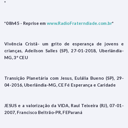
*
*08h45 - Reprise em
www.RadioFraterndiade.com.br
*
Vivência Cristã- um grito de esperança de jovens e
crianças, Adeilson Salles (SP), 27-01-2018, Uberlândia-
MG, 3º CEU
Transição Planetária com Jesus, Eulália Bueno (SP), 29-
04-2016, Uberlândia-MG, CE Fé Esperança e Caridade
JESUS e a valorização da VIDA, Raul Teixeira (RJ), 07-01-
2007, Francisco Beltrão-PR, FEParaná