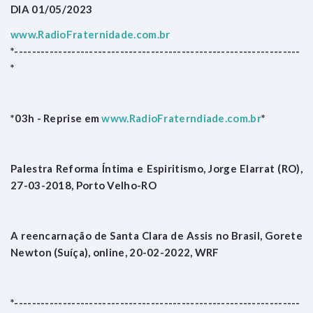
DIA 01/05/2023
www.RadioFraternidade.com.br
*-----------------------------------------------------------------
*
*03h - Reprise em
www.RadioFraterndiade.com.br
*
Palestra Reforma Íntima e Espiritismo, Jorge Elarrat (RO),
27-03-2018, Porto Velho-RO
A reencarnação de Santa Clara de Assis no Brasil, Gorete
Newton (Suíça), online, 20-02-2022, WRF
*-----------------------------------------------------------------