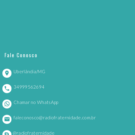
Fale Conosco
Uberlândia/MG
34999562694
Chamar no WhatsApp
faleconosco@radiofraternidade.com.br
@radiofraternidade