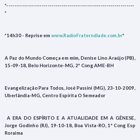
*-----------------------------------------------------------------
*
*14h30 - Reprise em
www.RadioFraterndiade.com.br
*
A Paz do Mundo Começa em mim, Denise Lino Araújo (PB),
15-09-18, Belo Horizonte-MG, 2º Cong AME-BH
Evangelização Para Todos, José Passini (MG), 23-10-2009,
Uberlândia-MG, Centro Espírita O Semeador
A ERA DO ESPÍRITO E A ATUALIDADE EM A GÊNESE,
Jorge Godinho (RJ), 19-10-18, Boa Vista-RO, 1º Cong Esp
Roraima