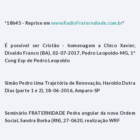
*18h45 - Reprise em
www.RadioFraterndiade.com.br
*
É possível ser Cristão - homenagem a Chico Xavier,
Divaldo Franco (BA), 02-07-2017, Pedro Leopoldo-MG, 1º
Cong Esp de Pedro Leopoldo
Simão Pedro Uma Trajetória de Renovação, Haroldo Dutra
Dias (parte 1 e 2), 18-06-2016, Amparo-SP
Seminário FRATERNIDADE Pedra angular da nova Ordem
Social, Sandra Borba (RN), 27-0620, realização WRF